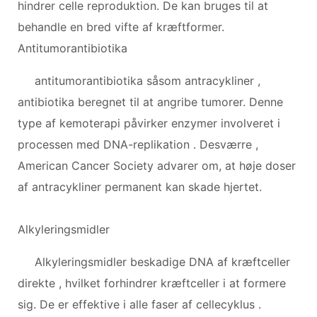
hindrer celle reproduktion. De kan bruges til at
behandle en bred vifte af kræftformer.
Antitumorantibiotika
antitumorantibiotika såsom antracykliner ,
antibiotika beregnet til at angribe tumorer. Denne
type af kemoterapi påvirker enzymer involveret i
processen med DNA-replikation . Desværre ,
American Cancer Society advarer om, at høje doser
af antracykliner permanent kan skade hjertet.
Alkyleringsmidler
Alkyleringsmidler beskadige DNA af kræftceller
direkte , hvilket forhindrer kræftceller i at formere
sig. De er effektive i alle faser af cellecyklus .