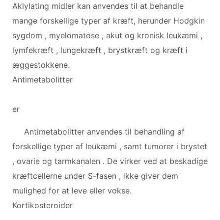
Aklylating midler kan anvendes til at behandle
mange forskellige typer af kræft, herunder Hodgkin
sygdom , myelomatose , akut og kronisk leukæmi ,
lymfekræft , lungekræft , brystkræft og kræft i
æggestokkene.
Antimetabolitter
er
Antimetabolitter anvendes til behandling af
forskellige typer af leukæmi , samt tumorer i brystet
, ovarie og tarmkanalen . De virker ved at beskadige
kræftcellerne under S-fasen , ikke giver dem
mulighed for at leve eller vokse.
Kortikosteroider