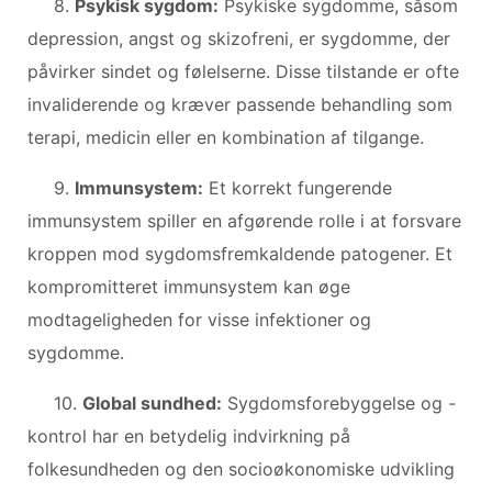
8.
Psykisk sygdom:
Psykiske sygdomme, såsom
depression, angst og skizofreni, er sygdomme, der
påvirker sindet og følelserne. Disse tilstande er ofte
invaliderende og kræver passende behandling som
terapi, medicin eller en kombination af tilgange.
9.
Immunsystem:
Et korrekt fungerende
immunsystem spiller en afgørende rolle i at forsvare
kroppen mod sygdomsfremkaldende patogener. Et
kompromitteret immunsystem kan øge
modtageligheden for visse infektioner og
sygdomme.
10.
Global sundhed:
Sygdomsforebyggelse og -
kontrol har en betydelig indvirkning på
folkesundheden og den socioøkonomiske udvikling