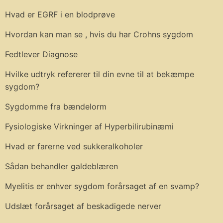
Hvad er EGRF i en blodprøve
Hvordan kan man se , hvis du har Crohns sygdom
Fedtlever Diagnose
Hvilke udtryk refererer til din evne til at bekæmpe
sygdom?
Sygdomme fra bændelorm
Fysiologiske Virkninger af Hyperbilirubinæmi
Hvad er farerne ved sukkeralkoholer
Sådan behandler galdeblæren
Myelitis er enhver sygdom forårsaget af en svamp?
Udslæt forårsaget af beskadigede nerver