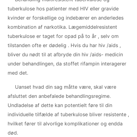
tuberkulose hos patienter med HIV eller gravide
kvinder er forskellige og indebærer en anderledes
kombination af narkotika. Lægemiddelresistent
tuberkulose er taget for opad på to år , selv om
tilstanden ofte er dødelig . Hvis du har hiv /aids ,
bliver du nødt til at afbryde din hiv /aids- medicin
under behandlingen, da stoffet rifampin interagerer
med det.
Uanset hvad din sag måtte være, skal være
afsluttet den anbefalede behandlingsregime.
Undladelse af dette kan potentielt føre til din
individuelle tilfælde af tuberkulose bliver resistente ,
hvilket fører til alvorlige komplikationer og endda
død.