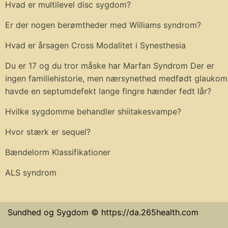
Hvad er multilevel disc sygdom?
Er der nogen berømtheder med Williams syndrom?
Hvad er årsagen Cross Modalitet i Synesthesia
Du er 17 og du tror måske har Marfan Syndrom Der er
ingen familiehistorie, men nærsynethed medfødt glaukom
havde en septumdefekt lange fingre hænder fedt lår?
Hvilke sygdomme behandler shiitakesvampe?
Hvor stærk er sequel?
Bændelorm Klassifikationer
ALS syndrom
Sundhed og Sygdom © https://da.265health.com