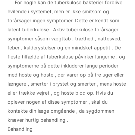
For nogle kan de tuberkulose bakterier forblive
hvilende i systemet, men er ikke smitsom og
forårsager ingen symptomer. Dette er kendt som
latent tuberkulose . Aktiv tuberkulose forårsager
symptomer såsom vægttab , træthed , nattesved,
feber , kulderystelser og en mindsket appetit . De
fleste tilfælde af tuberkulose påvirker lungerne , og
symptomerne på dette inkluderer lange perioder
med hoste og hoste , der varer op på tre uger eller
længere , smerter i brystet og smerter , mens hoste
eller trække vejret , og hoste blod op. Hvis du
oplever nogen af ​​disse symptomer , skal du
kontakte din læge omgående , da sygdommen
kræver hurtig behandling .
Behandling