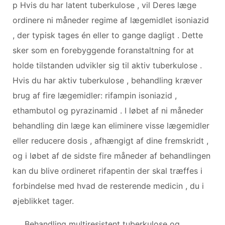
p Hvis du har latent tuberkulose , vil Deres læge
ordinere ni måneder regime af lægemidlet isoniazid
, der typisk tages én eller to gange dagligt . Dette
sker som en forebyggende foranstaltning for at
holde tilstanden udvikler sig til aktiv tuberkulose .
Hvis du har aktiv tuberkulose , behandling kræver
brug af fire lægemidler: rifampin isoniazid ,
ethambutol og pyrazinamid . I løbet af ni måneder
behandling din læge kan eliminere visse lægemidler
eller reducere dosis , afhængigt af dine fremskridt ,
og i løbet af de sidste fire måneder af behandlingen
kan du blive ordineret rifapentin der skal træffes i
forbindelse med hvad de resterende medicin , du i
øjeblikket tager.
Behandling multiresistent tuberkulose og