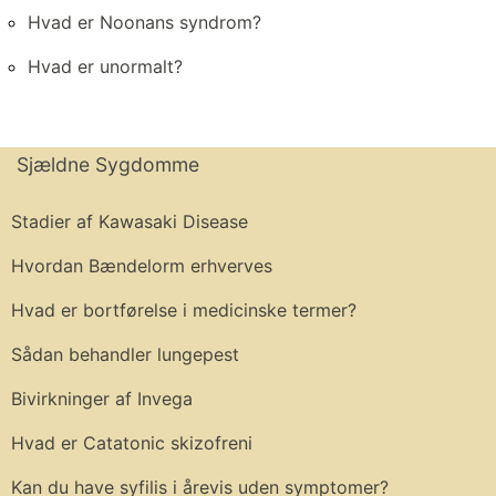
Hvad er Noonans syndrom?
Hvad er unormalt?
Sjældne Sygdomme
Stadier af Kawasaki Disease
Hvordan Bændelorm erhverves
Hvad er bortførelse i medicinske termer?
Sådan behandler lungepest
Bivirkninger af Invega
Hvad er Catatonic skizofreni
Kan du have syfilis i årevis uden symptomer?