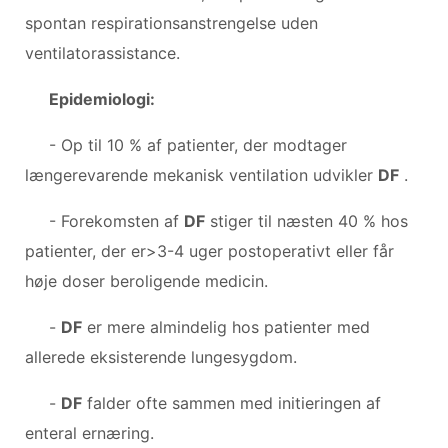
spontan respirationsanstrengelse uden
ventilatorassistance.
Epidemiologi:
- Op til 10 % af patienter, der modtager
længerevarende mekanisk ventilation udvikler
DF
.
- Forekomsten af ​​
DF
stiger til næsten 40 % hos
patienter, der er>3-4 uger postoperativt eller får
høje doser beroligende medicin.
-
DF
er mere almindelig hos patienter med
allerede eksisterende lungesygdom.
-
DF
falder ofte sammen med initieringen af ​​
enteral ernæring.