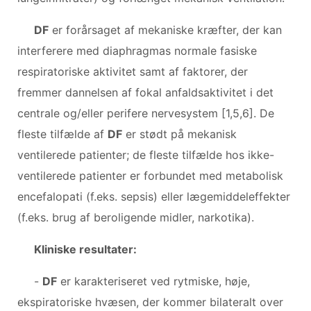
DF
er forårsaget af mekaniske kræfter, der kan
interferere med diaphragmas normale fasiske
respiratoriske aktivitet samt af faktorer, der
fremmer dannelsen af ​​fokal anfaldsaktivitet i det
centrale og/eller perifere nervesystem [1,5,6]. De
fleste tilfælde af
DF
er stødt på mekanisk
ventilerede patienter; de fleste tilfælde hos ikke-
ventilerede patienter er forbundet med metabolisk
encefalopati (f.eks. sepsis) eller lægemiddeleffekter
(f.eks. brug af beroligende midler, narkotika).
Kliniske resultater:
-
DF
er karakteriseret ved rytmiske, høje,
ekspiratoriske hvæsen, der kommer bilateralt over