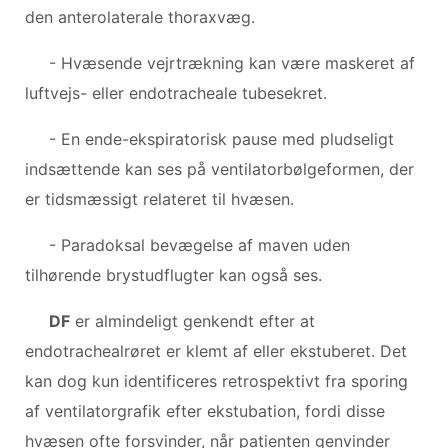
den anterolaterale thoraxvæg.
- Hvæsende vejrtrækning kan være maskeret af
luftvejs- eller endotracheale tubesekret.
- En ende-ekspiratorisk pause med pludseligt
indsættende kan ses på ventilatorbølgeformen, der
er tidsmæssigt relateret til hvæsen.
- Paradoksal bevægelse af maven uden
tilhørende brystudflugter kan også ses.
DF
er almindeligt genkendt efter at
endotrachealrøret er klemt af eller ekstuberet. Det
kan dog kun identificeres retrospektivt fra sporing
af ventilatorgrafik efter ekstubation, fordi disse
hvæsen ofte forsvinder, når patienten genvinder