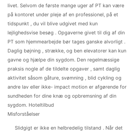
livet. Selvom de første mange uger af PT kan være
på kontoret under pleje af en professionel, på et
tidspunkt , du vil blive udgivet med kun
lejlighedsvise besøg . Opgaverne givet til dig af din
PT som hjemmearbejde bør tages ganske alvorligt .
Daglig bøjning , strække, og ben elevatorer kan kun
gavne og hjælpe din sygdom. Den regelmæssige
praksis nogle af de tildelte opgaver , samt daglig
aktivitet såsom gåture, svømning , blid cykling og
andre lav eller ikke- impact motion er afgørende for
sundheden for dine knæ og opbremsning af din
sygdom. Hoteltilbud
Misforståelser
Slidgigt er ikke en helbredelig tilstand . Når det