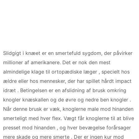
Slidgigt i knæet er en smertefuld sygdom, der påvirker
millioner af amerikanere. Det er nok den mest
almindelige klage til ortopædiske læger , specielt hos
ældre eller hos mennesker, der har spillet hårdt impact
idræt . Betingelsen er en afslidning af brusk omkring
knogler knæskallen og de ​​øvre og nedre ben knogler .
Når denne brusk er væk, knoglerne male mod hinanden
smerteligt med hver flex. Vægt får knoglerne til at blive
presset mod hinanden , og hver bevægelse forårsager
mere skade og mere smerte . Der er ingen kur mod