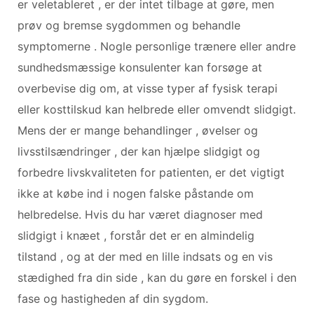
er veletableret , er der intet tilbage at gøre, men
prøv og bremse sygdommen og behandle
symptomerne . Nogle personlige trænere eller andre
sundhedsmæssige konsulenter kan forsøge at
overbevise dig om, at visse typer af fysisk terapi
eller kosttilskud kan helbrede eller omvendt slidgigt.
Mens der er mange behandlinger , øvelser og
livsstilsændringer , der kan hjælpe slidgigt og
forbedre livskvaliteten for patienten, er det vigtigt
ikke at købe ind i nogen falske påstande om
helbredelse. Hvis du har været diagnoser med
slidgigt i knæet , forstår det er en almindelig
tilstand , og at der med en lille indsats og en vis
stædighed fra din side , kan du gøre en forskel i den
fase og hastigheden af ​​din sygdom.