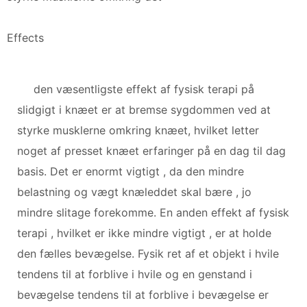
Effects
den væsentligste effekt af fysisk terapi på
slidgigt i knæet er at bremse sygdommen ved at
styrke musklerne omkring knæet, hvilket letter
noget af presset knæet erfaringer på en dag til dag
basis. Det er enormt vigtigt , da den mindre
belastning og vægt knæleddet skal bære , jo
mindre slitage forekomme. En anden effekt af fysisk
terapi , hvilket er ikke mindre vigtigt , er at holde
den fælles bevægelse. Fysik ret af et objekt i hvile
tendens til at forblive i hvile og en genstand i
bevægelse tendens til at forblive i bevægelse er