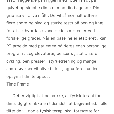
gulvet og skubbe din hæl mod din bagende. Din
grænse vil blive målt . De vil så normalt udfører
flere andre bøjning og styrke tests på ben og knæ
for at se, hvordan avancerede smerten er ved
forskellige grader. Når en baseline er etableret , kan
PT arbejde med patienten på deres egen personlige
program . Leg elevatorer, bencurls , stationære
cykling, ben presser , styrketræning og mange
andre øvelser vil blive tildelt , og udføres under
opsyn af din terapeut .
Time Frame
Det er vigtigt at bemærke, at fysisk terapi for
din slidgigt er ikke en tidsindstillet begivenhed. I alle
tilfælde vil nogle fysisk terapi skal fortsætte for