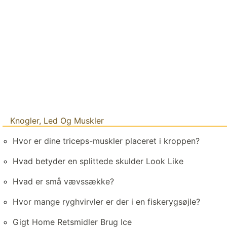
Knogler, Led Og Muskler
Hvor er dine triceps-muskler placeret i kroppen?
Hvad betyder en splittede skulder Look Like
Hvad er små vævssække?
Hvor mange ryghvirvler er der i en fiskerygsøjle?
Gigt Home Retsmidler Brug Ice