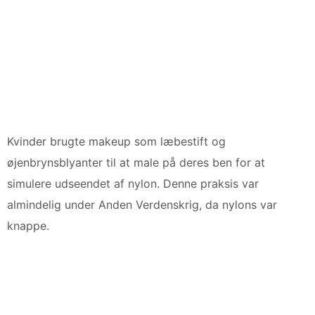
Kvinder brugte makeup som læbestift og
øjenbrynsblyanter til at male på deres ben for at
simulere udseendet af nylon. Denne praksis var
almindelig under Anden Verdenskrig, da nylons var
knappe.