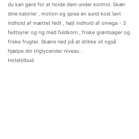
du kan gøre for at holde dem under kontrol. Skær
dine kalorier , motion og spise en sund kost lavt
indhold af mættet fedt , højt indhold af omega - 3
fedtsyrer og rig med fuldkorn , friske grøntsager og
friske frugter. Skære ned på at drikke vil også
hjælpe din triglycerider niveau .
Hoteltilbud