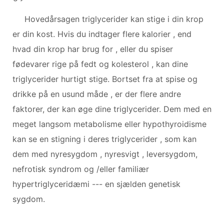
Hovedårsagen triglycerider kan stige i din krop
er din kost. Hvis du indtager flere kalorier , end
hvad din krop har brug for , eller du spiser
fødevarer rige på fedt og kolesterol , kan dine
triglycerider hurtigt stige. Bortset fra at spise og
drikke på en usund måde , er der flere andre
faktorer, der kan øge dine triglycerider. Dem med en
meget langsom metabolisme eller hypothyroidisme
kan se en stigning i deres triglycerider , som kan
dem med nyresygdom , nyresvigt , leversygdom,
nefrotisk syndrom og /eller familiær
hypertriglyceridæmi --- en sjælden genetisk
sygdom.