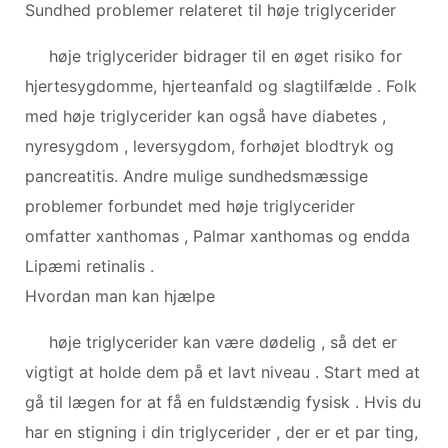
Sundhed problemer relateret til høje triglycerider
høje triglycerider bidrager til en øget risiko for
hjertesygdomme, hjerteanfald og slagtilfælde . Folk
med høje triglycerider kan også have diabetes ,
nyresygdom , leversygdom, forhøjet blodtryk og
pancreatitis. Andre mulige sundhedsmæssige
problemer forbundet med høje triglycerider
omfatter xanthomas , Palmar xanthomas og endda
Lipæmi retinalis .
Hvordan man kan hjælpe
høje triglycerider kan være dødelig , så det er
vigtigt at holde dem på et lavt niveau . Start med at
gå til lægen for at få en fuldstændig fysisk . Hvis du
har en stigning i din triglycerider , der er et par ting,