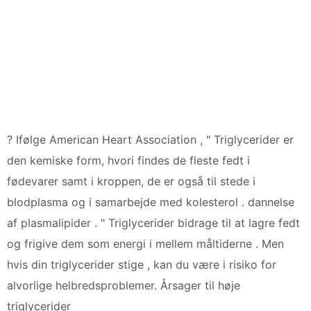
? Ifølge American Heart Association , " Triglycerider er
den kemiske form, hvori findes de fleste fedt i
fødevarer samt i kroppen, de er også til stede i
blodplasma og i samarbejde med kolesterol . dannelse
af plasmalipider . " Triglycerider bidrage til at lagre fedt
og frigive dem som energi i mellem måltiderne . Men
hvis din triglycerider stige , kan du være i risiko for
alvorlige helbredsproblemer. Årsager til høje
triglycerider