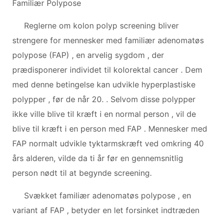
Familiær Polypose
Reglerne om kolon polyp screening bliver
strengere for mennesker med familiær adenomatøs
polypose (FAP) , en arvelig sygdom , der
prædisponerer individet til kolorektal cancer . Dem
med denne betingelse kan udvikle hyperplastiske
polypper , før de når 20. . Selvom disse polypper
ikke ville blive til kræft i en normal person , vil de
blive til kræft i en person med FAP . Mennesker med
FAP normalt udvikle tyktarmskræft ved omkring 40
års alderen, vilde da ti år før en gennemsnitlig
person nødt til at begynde screening.
Svækket familiær adenomatøs polypose , en
variant af FAP , betyder en let forsinket indtræden