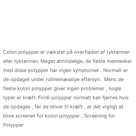
Colon polypper er vækster på overfladen af ​​tyktarmen
eller tyktarmen. Meget almindelige, de fleste mennesker
med disse polypper har ingen symptomer . Normalt er
de opdaget under rutinemæssige eftersyn . Mens de
fleste kolon polypper giver ingen problemer , nogle
typer er kræft. Fordi polypper normalt kan fjernes hvis
de opdages , før de bliver til kræft , er det vigtigt at
blive screenet for kolon polypper . Screening for
Polypper