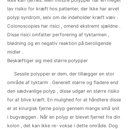
lav risiko for kræft hos patienter, der ikke har arvet
polyp syndrom, selv om de indeholder kræft væv .
Colonoscopies har risici , omend ekstremt sjældne .
Disse risici omfatter perforering af tyktarmen ,
blødning og en negativ reaktion på beroligende
midler .
Beskæftiger sig med større polypper
Sessile polypper er dem, der tillægger en stor
område af tyktarm . Generelt større og fladere end
den sædvanlige polyp , disse udgør en større risiko
for at blive kræft. En mulighed for at håndtere disse
er at kirurgisk fjerne polyp gennem mange små snit
i bugvæggen . Når en polyp er blevet fjernet fra din
kolon , det kan ikke re- vokse i dette område. Dog