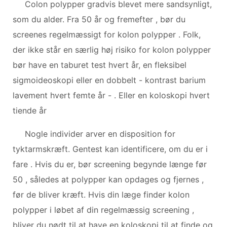
Colon polypper gradvis blevet mere sandsynligt,
som du alder. Fra 50 år og fremefter , bør du
screenes regelmæssigt for kolon polypper . Folk,
der ikke står en særlig høj risiko for kolon polypper
bør have en taburet test hvert år, en fleksibel
sigmoideoskopi eller en dobbelt - kontrast barium
lavement hvert femte år - . Eller en koloskopi hvert
tiende år
Nogle individer arver en disposition for
tyktarmskræft. Gentest kan identificere, om du er i
fare . Hvis du er, bør screening begynde længe før
50 , således at polypper kan opdages og fjernes ,
før de bliver kræft. Hvis din læge finder kolon
polypper i løbet af din regelmæssig screening ,
bliver du nødt til at have en koloskopi til at finde og