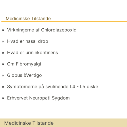
Medicinske Tilstande
Virkningerne af Chlordiazepoxid
Hvad er nasal drop
Hvad er urininkontinens
Om Fibromyalgi
Globus &Vertigo
Symptomerne på svulmende L4 - L5 diske
Erhvervet Neuropati Sygdom
Medicinske Tilstande