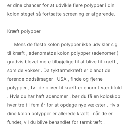
er dine chancer for at udvikle flere polypper i din
kolon steget så fortsatte screening er afgørende.
Kræft polypper
Mens de fleste kolon polypper ikke udvikler sig
til kræft , adenomatøs kolon polypper (adenomer )
gradvis blevet mere tilbøjelige til at blive til kræft ,
som de vokser . Da tyktarmskræft er blandt de
førende dødsårsager i USA , finde og fjerne
polypper , før de bliver til kræft er enormt værdifuld
. Hvis du har haft adenomer , bør du få en koloskopi
hver tre til fem år for at opdage nye vækster . Hvis
dine kolon polypper er allerede kræft , når de er
fundet, vil du blive behandlet for tarmkræft .