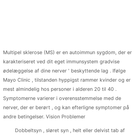
Multipel sklerose (MS) er en autoimmun sygdom, der er
karakteriseret ved dit eget immunsystem gradvise
ødelæggelse af dine nerver ' beskyttende lag . Ifølge
Mayo Clinic , tilstanden hyppigst rammer kvinder og er
mest almindelig hos personer i alderen 20 til 40 .
Symptomerne varierer i overensstemmelse med de
nerver, der er berørt , og kan efterligne symptomer på
andre betingelser. Vision Problemer
Dobbeltsyn , sløret syn , helt eller delvist tab af