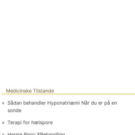
Medicinske Tilstande
Sådan behandler Hyponatriæmi Når du er på en
sonde
Terapi for hælspore
Hernie Risici &Behandling