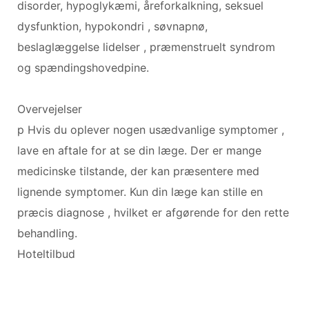
disorder, hypoglykæmi, åreforkalkning, seksuel
dysfunktion, hypokondri , søvnapnø,
beslaglæggelse lidelser , præmenstruelt syndrom
og spændingshovedpine.
Overvejelser
p Hvis du oplever nogen usædvanlige symptomer ,
lave en aftale for at se din læge. Der er mange
medicinske tilstande, der kan præsentere med
lignende symptomer. Kun din læge kan stille en
præcis diagnose , hvilket er afgørende for den rette
behandling.
Hoteltilbud