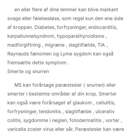
en eller flere af dine lemmer kan blive markant
svage eller følelsesløse, som regel kun den ene side
af kroppen. Diabetes, forfrysninger, endocarditis,
karpaltunnelsyndrom, hypoparathyroidisme ,
madforgiftning , migræne , slagtilfælde, TIA ,
Raynauds fænomen og Lyme sygdom kan også
fremsætte dette symptom .
Smerte og snurren
MS kan forårsage paræstesier ( snurren) eller
smerter i bestemte områder af din krop. Smerter
kan også være forårsaget af glaukom , cellulitis,
forfrysninger, tendonitis , slagtilfælde , ulcerativ
colitis, sygdomme i neglen, fotodermatitis , vorter ,
varicella zoster virus eller sår. Paræstesier kan være