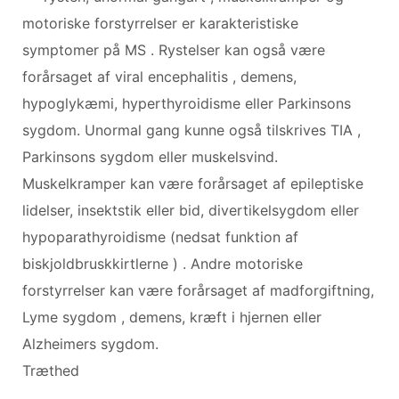
motoriske forstyrrelser er karakteristiske
symptomer på MS . Rystelser kan også være
forårsaget af viral encephalitis , demens,
hypoglykæmi, hyperthyroidisme eller Parkinsons
sygdom. Unormal gang kunne også tilskrives TIA ,
Parkinsons sygdom eller muskelsvind.
Muskelkramper kan være forårsaget af epileptiske
lidelser, insektstik eller bid, divertikelsygdom eller
hypoparathyroidisme (nedsat funktion af
biskjoldbruskkirtlerne ) . Andre motoriske
forstyrrelser kan være forårsaget af madforgiftning,
Lyme sygdom , demens, kræft i hjernen eller
Alzheimers sygdom.
Træthed