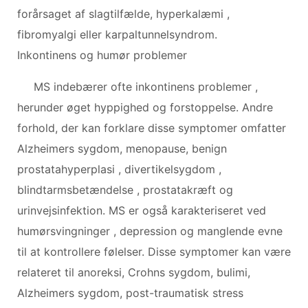
forårsaget af slagtilfælde, hyperkalæmi ,
fibromyalgi eller karpaltunnelsyndrom.
Inkontinens og humør problemer
MS indebærer ofte inkontinens problemer ,
herunder øget hyppighed og forstoppelse. Andre
forhold, der kan forklare disse symptomer omfatter
Alzheimers sygdom, menopause, benign
prostatahyperplasi , divertikelsygdom ,
blindtarmsbetændelse , prostatakræft og
urinvejsinfektion. MS er også karakteriseret ved
humørsvingninger , depression og manglende evne
til at kontrollere følelser. Disse symptomer kan være
relateret til anoreksi, Crohns sygdom, bulimi,
Alzheimers sygdom, post-traumatisk stress