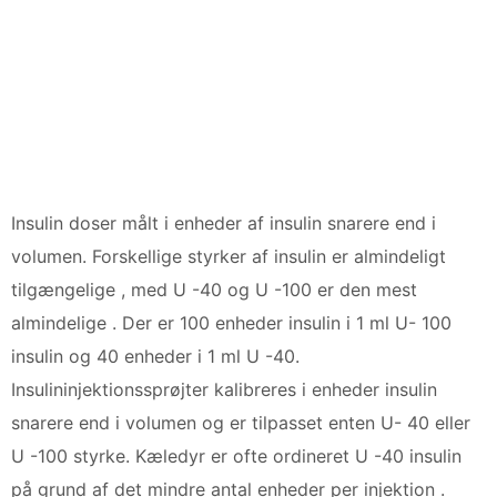
Insulin doser målt i enheder af insulin snarere end i
volumen. Forskellige styrker af insulin er almindeligt
tilgængelige , med U -40 og U -100 er den mest
almindelige . Der er 100 enheder insulin i 1 ml U- 100
insulin og 40 enheder i 1 ml U -40.
Insulininjektionssprøjter kalibreres i enheder insulin
snarere end i volumen og er tilpasset enten U- 40 eller
U -100 styrke. Kæledyr er ofte ordineret U -40 insulin
på grund af det mindre antal enheder per injektion .