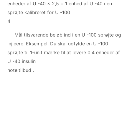
enheder af U -40 x 2,5 = 1 enhed af U -40 i en
sprøjte kalibreret for U -100
4
Mål tilsvarende beløb ind i en U -100 sprøjte og
injicere. Eksempel: Du skal udfylde en U -100
sprøjte til 1-unit mærke til at levere 0,4 enheder af
U -40 insulin
hoteltilbud .