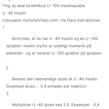
Ting du skal hoteltilbud U- 100 insulinsprøjte
U -40 insulin
Calculator myHotelVideo.com: Vis Flere Instruktioner
1
Kontroller, at du har U -40 insulin og en U -100
sprøjten. Insulin styrke er tydeligt markeret på
etiketten , og er noteret U- 100 sprøjter på sprøjten
.
2
Bestem den nødvendige dosis af U -40 insulin.
Eksempel dosis : . 0,4 enheder per injektion
3
Multiplicer U -40 dosis ved 2.5. Eksempel: . 0,4