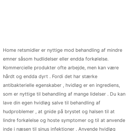
Home retsmidler er nyttige mod behandling af mindre
emner såsom hudlidelser eller endda forkølelse.
Kommercielle produkter ofte arbejde, men kan være
hårdt og endda dyrt . Fordi det har stærke
antibakterielle egenskaber , hvidløg er en ingrediens,
som er nyttige til behandling af mange lidelser . Du kan
lave din egen hvidløg salve til behandling af
hudproblemer , at gnide på brystet og halsen til at
lindre forkølelse og hoste symptomer og til at anvende
inde i næsen til sinus infektioner . Anvende hvidløg