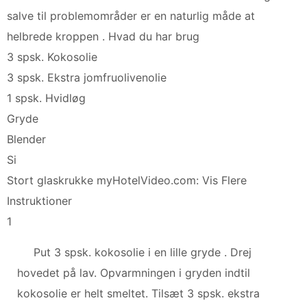
salve til problemområder er en naturlig måde at
helbrede kroppen . Hvad du har brug
3 spsk. Kokosolie
3 spsk. Ekstra jomfruolivenolie
1 spsk. Hvidløg
Gryde
Blender
Si
Stort glaskrukke myHotelVideo.com: Vis Flere
Instruktioner
1
Put 3 spsk. kokosolie i en lille gryde . Drej
hovedet på lav. Opvarmningen i gryden indtil
kokosolie er helt smeltet. Tilsæt 3 spsk. ekstra