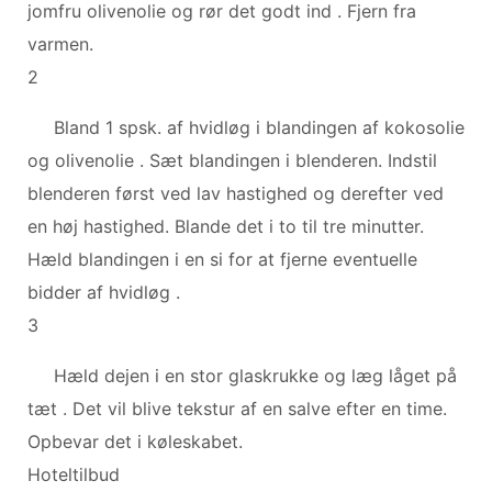
jomfru olivenolie og rør det godt ind . Fjern fra
varmen.
2
Bland 1 spsk. af hvidløg i blandingen af ​​kokosolie
og olivenolie . Sæt blandingen i blenderen. Indstil
blenderen først ved lav hastighed og derefter ved
en høj hastighed. Blande det i to til tre minutter.
Hæld blandingen i en si for at fjerne eventuelle
bidder af hvidløg .
3
Hæld dejen i en stor glaskrukke og læg låget på
tæt . Det vil blive tekstur af en salve efter en time.
Opbevar det i køleskabet.
Hoteltilbud