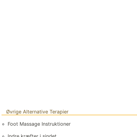
Øvrige Alternative Terapier
Foot Massage Instruktioner
Indre kræfter i sindet