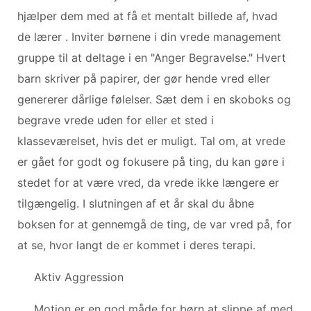
hjælper dem med at få et mentalt billede af, hvad
de lærer . Inviter børnene i din vrede management
gruppe til at deltage i en "Anger Begravelse." Hvert
barn skriver på papirer, der gør hende vred eller
genererer dårlige følelser. Sæt dem i en skoboks og
begrave vrede uden for eller et sted i
klasseværelset, hvis det er muligt. Tal om, at vrede
er gået for godt og fokusere på ting, du kan gøre i
stedet for at være vred, da vrede ikke længere er
tilgængelig. I slutningen af ​​et år skal du åbne
boksen for at gennemgå de ting, de var vred på, for
at se, hvor langt de er kommet i deres terapi.
Aktiv Aggression
Motion er en god måde for børn at slippe af med