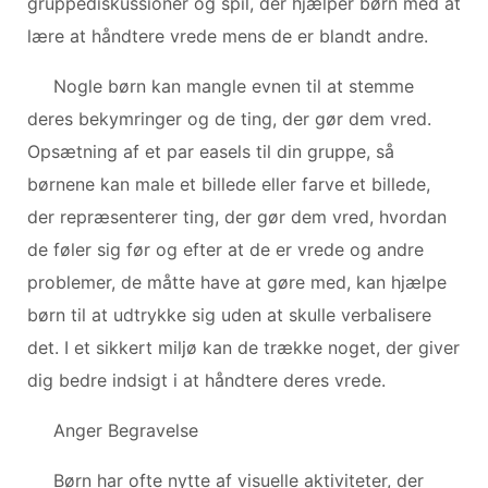
gruppediskussioner og spil, der hjælper børn med at
lære at håndtere vrede mens de er blandt andre.
Nogle børn kan mangle evnen til at stemme
deres bekymringer og de ting, der gør dem vred.
Opsætning af et par easels til din gruppe, så
børnene kan male et billede eller farve et billede,
der repræsenterer ting, der gør dem vred, hvordan
de føler sig før og efter at de er vrede og andre
problemer, de måtte have at gøre med, kan hjælpe
børn til at udtrykke sig uden at skulle verbalisere
det. I et sikkert miljø kan de trække noget, der giver
dig bedre indsigt i at håndtere deres vrede.
Anger Begravelse
Børn har ofte nytte af visuelle aktiviteter, der