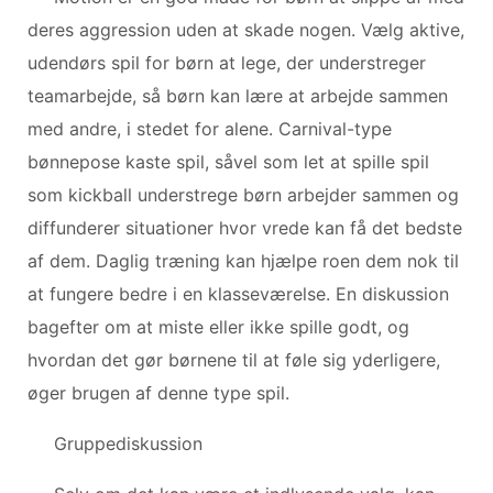
deres aggression uden at skade nogen. Vælg aktive,
udendørs spil for børn at lege, der understreger
teamarbejde, så børn kan lære at arbejde sammen
med andre, i stedet for alene. Carnival-type
bønnepose kaste spil, såvel som let at spille spil
som kickball understrege børn arbejder sammen og
diffunderer situationer hvor vrede kan få det bedste
af dem. Daglig træning kan hjælpe roen dem nok til
at fungere bedre i en klasseværelse. En diskussion
bagefter om at miste eller ikke spille godt, og
hvordan det gør børnene til at føle sig yderligere,
øger brugen af ​​denne type spil.
Gruppediskussion