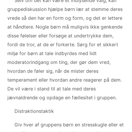
Selv om det kan være et indlysende valg, kan
gruppediskussion hjælpe børn lær at stemme deres
vrede så den har en form og form, og det er lettere
at håndtere. Nogle børn må muligvis ikke genkende
disse følelser eller forsøge at undertrykke dem,
fordi de tror, ​​at de er forkerte. Sørg for et sikkert
miljø for børn at tale indbyrdes med lidt
moderatorindgang om ting, der gør dem vred,
hvordan de føler sig, når de mister deres
temperament eller hvordan andre reagerer på dem.
De vil være i stand til at tale med deres
jævnaldrende og opdage en fællesitet i gruppen.
Distraktionstaktik
Giv hver af gruppens børn en stresskugle eller et