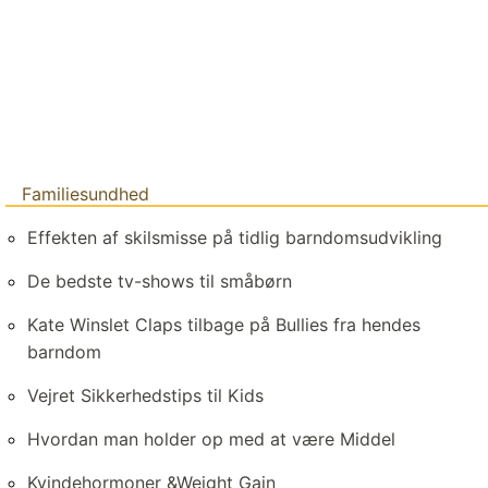
Familiesundhed
Effekten af ​​skilsmisse på tidlig barndomsudvikling
De bedste tv-shows til småbørn
Kate Winslet Claps tilbage på Bullies fra hendes
barndom
Vejret Sikkerhedstips til Kids
Hvordan man holder op med at være Middel
Kvindehormoner &Weight Gain