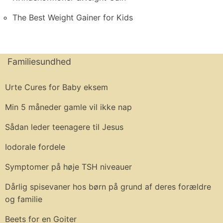
The Best Weight Gainer for Kids
Familiesundhed
Urte Cures for Baby eksem
Min 5 måneder gamle vil ikke nap
Sådan leder teenagere til Jesus
Iodorale fordele
Symptomer på høje TSH niveauer
Dårlig spisevaner hos børn på grund af deres forældre
og familie
Beets for en Goiter