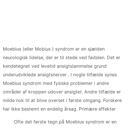
Moebius (eller Mobius ) syndrom er en sjælden
neurologisk lidelse, der er til stede ved fødslen. Det er
kendetegnet ved levetid ansigtslammelse grund
underudviklede ansigtsnerver . I nogle tilfælde synes
Moebius syndrom med fysiske problemer i andre
områder af kroppen udover ansigtet. Andre tilfælde er
milde nok til at blive overset i første omgang. Forskere
har ikke bestemt en endelig årsag. Primære effekter
Ofte det første tegn på Moebius syndrom er en