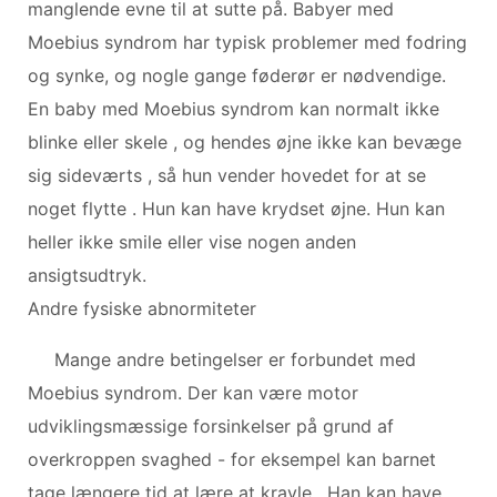
manglende evne til at sutte på. Babyer med
Moebius syndrom har typisk problemer med fodring
og synke, og nogle gange føderør er nødvendige.
En baby med Moebius syndrom kan normalt ikke
blinke eller skele , og hendes øjne ikke kan bevæge
sig sideværts , så hun vender hovedet for at se
noget flytte . Hun kan have krydset øjne. Hun kan
heller ikke smile eller vise nogen anden
ansigtsudtryk.
Andre fysiske abnormiteter
Mange andre betingelser er forbundet med
Moebius syndrom. Der kan være motor
udviklingsmæssige forsinkelser på grund af
overkroppen svaghed - for eksempel kan barnet
tage længere tid at lære at kravle . Han kan have