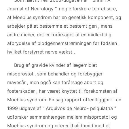
Journal of Neurology ", nogle forskere teoretisere,
at Moebius syndrom har en genetisk komponent, og
arbejder på at bestemme et bestemt gen , mens
andre mener, det er forårsaget af en midlertidig
afbrydelse af blodgennemstrømningen før fødslen ,
hvilket forstyrret nerve vækst .
Brug af gravide kvinder af lægemidlet
misoprostol , som behandler og forebygger
mavesår , men også kan forårsage abort og
fosterskader , har været knyttet til forekomsten af ​​
Moebius syndrom. En sag rapport offentliggjort i en
1999 udgave af " Arquivos de Neuro- psiquiatría "
udforsker sammenhængen mellem misoprostol og
Moebius syndrom og citerer thalidomid med et