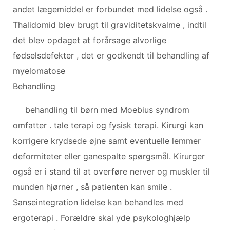
andet lægemiddel er forbundet med lidelse også .
Thalidomid blev brugt til graviditetskvalme , indtil
det blev opdaget at forårsage alvorlige
fødselsdefekter , det er godkendt til behandling af
myelomatose
Behandling
behandling til børn med Moebius syndrom
omfatter . tale terapi og fysisk terapi. Kirurgi kan
korrigere krydsede øjne samt eventuelle lemmer
deformiteter eller ganespalte spørgsmål. Kirurger
også er i stand til at overføre nerver og muskler til
munden hjørner , så patienten kan smile .
Sanseintegration lidelse kan behandles med
ergoterapi . Forældre skal yde psykologhjælp