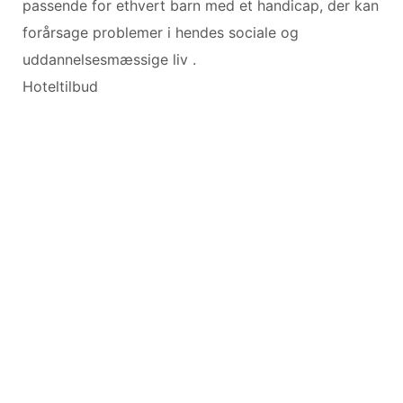
passende for ethvert barn med et handicap, der kan
forårsage problemer i hendes sociale og
uddannelsesmæssige liv .
Hoteltilbud