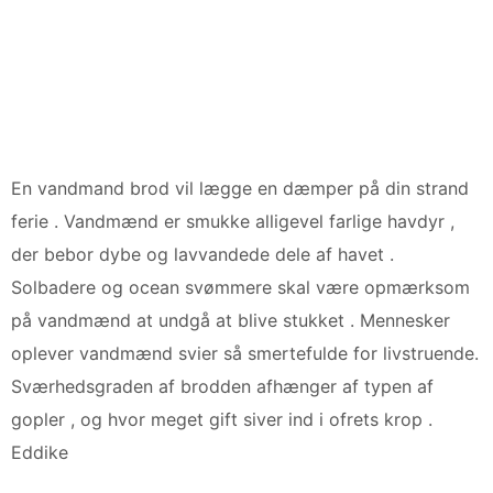
En vandmand brod vil lægge en dæmper på din strand
ferie . Vandmænd er smukke alligevel farlige havdyr ,
der bebor dybe og lavvandede dele af havet .
Solbadere og ocean svømmere skal være opmærksom
på vandmænd at undgå at blive stukket . Mennesker
oplever vandmænd svier så smertefulde for livstruende.
Sværhedsgraden af brodden afhænger af typen af
gopler , og hvor meget gift siver ind i ofrets krop .
Eddike