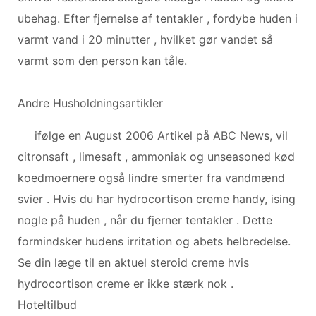
ubehag. Efter fjernelse af tentakler , fordybe huden i
varmt vand i 20 minutter , hvilket gør vandet så
varmt som den person kan tåle.
Andre Husholdningsartikler
ifølge en August 2006 Artikel på ABC News, vil
citronsaft , limesaft , ammoniak og unseasoned kød
koedmoernere også lindre smerter fra vandmænd
svier . Hvis du har hydrocortison creme handy, ising
nogle på huden , når du fjerner tentakler . Dette
formindsker hudens irritation og abets helbredelse.
Se din læge til en aktuel steroid creme hvis
hydrocortison creme er ikke stærk nok .
Hoteltilbud