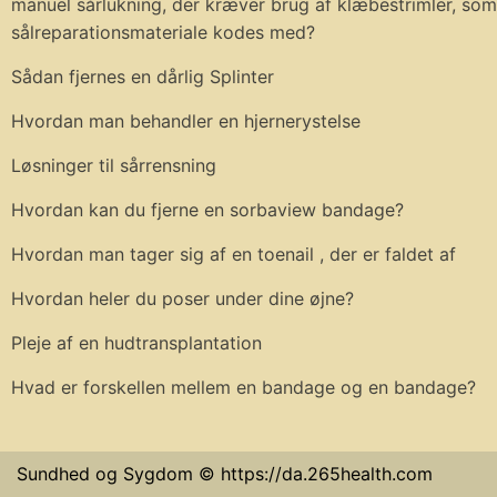
manuel sårlukning, der kræver brug af klæbestrimler, som
sålreparationsmateriale kodes med?
Sådan fjernes en dårlig Splinter
Hvordan man behandler en hjernerystelse
Løsninger til sårrensning
Hvordan kan du fjerne en sorbaview bandage?
Hvordan man tager sig af en toenail , der er faldet af
Hvordan heler du poser under dine øjne?
Pleje af en hudtransplantation
Hvad er forskellen mellem en bandage og en bandage?
Sundhed og Sygdom © https://da.265health.com