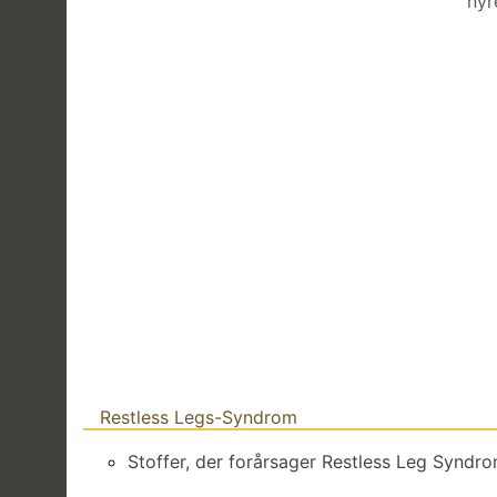
nyr
Restless Legs-Syndrom
Stoffer, der forårsager Restless Leg Syndr