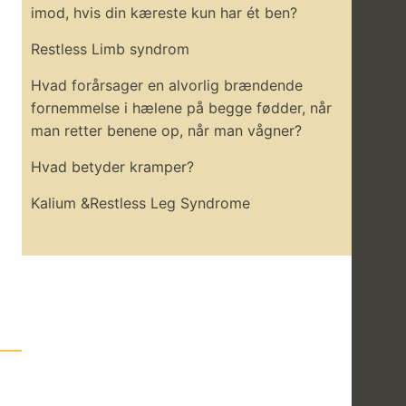
imod, hvis din kæreste kun har ét ben?
Restless Limb syndrom
Hvad forårsager en alvorlig brændende
fornemmelse i hælene på begge fødder, når
man retter benene op, når man vågner?
Hvad betyder kramper?
Kalium &Restless Leg Syndrome