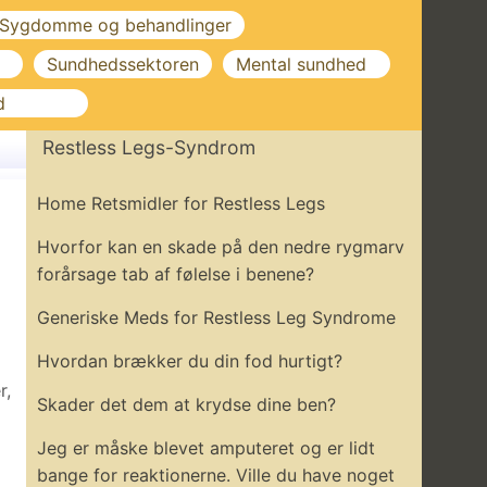
Sygdomme og behandlinger
Sundhedssektoren
Mental sundhed
d
Restless Legs-Syndrom
Home Retsmidler for Restless Legs
Hvorfor kan en skade på den nedre rygmarv
forårsage tab af følelse i benene?
Generiske Meds for Restless Leg Syndrome
Hvordan brækker du din fod hurtigt?
r,
Skader det dem at krydse dine ben?
Jeg er måske blevet amputeret og er lidt
bange for reaktionerne. Ville du have noget