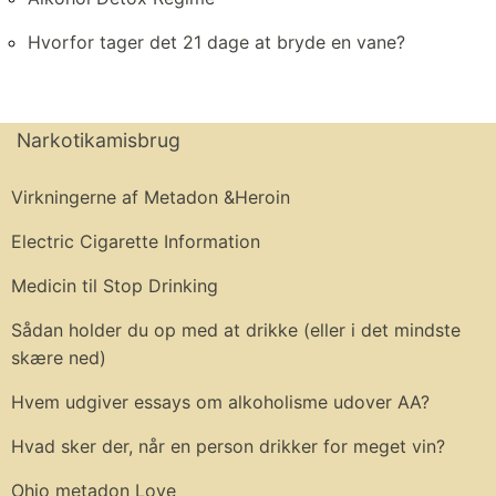
Hvorfor tager det 21 dage at bryde en vane?
Narkotikamisbrug
Virkningerne af Metadon &Heroin
Electric Cigarette Information
Medicin til Stop Drinking
Sådan holder du op med at drikke (eller i det mindste
skære ned)
Hvem udgiver essays om alkoholisme udover AA?
Hvad sker der, når en person drikker for meget vin?
Ohio metadon Love