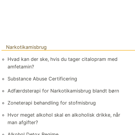
Narkotikamisbrug
Hvad kan der ske, hvis du tager citalopram med
amfetamin?
Substance Abuse Certificering
Adfærdsterapi for Narkotikamisbrug blandt børn
Zoneterapi behandling for stofmisbrug
Hvor meget alkohol skal en alkoholisk drikke, når
man afgifter?
Alkohol Detox Regime