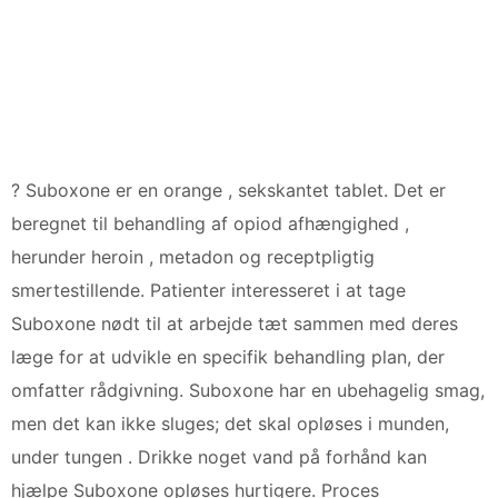
? Suboxone er en orange , sekskantet tablet. Det er
beregnet til behandling af opiod afhængighed ,
herunder heroin , metadon og receptpligtig
smertestillende. Patienter interesseret i at tage
Suboxone nødt til at arbejde tæt sammen med deres
læge for at udvikle en specifik behandling plan, der
omfatter rådgivning. Suboxone har en ubehagelig smag,
men det kan ikke sluges; det skal opløses i munden,
under tungen . Drikke noget vand på forhånd kan
hjælpe Suboxone opløses hurtigere. Proces