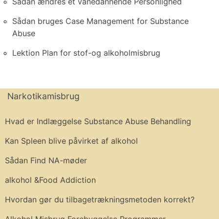
Sådan ændres et vanedannende Personlighed
Sådan bruges Case Management for Substance
Abuse
Lektion Plan for stof-og alkoholmisbrug
Narkotikamisbrug
Hvad er Indlæggelse Substance Abuse Behandling
Kan Spleen blive påvirket af alkohol
Sådan Find NA-møder
alkohol &Food Addiction
Hvordan gør du tilbagetrækningsmetoden korrekt?
Alkohol Misbrug Forebyggelse Programmer