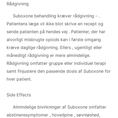
Rådgivning
Suboxone behandling kræver rådgivning - .
Patientens læge vil ikke blot skrive en recept og
sende patienten på hendes vej . Patienter, der har
alvorligt misbrugte opiods kan i første omgang
kræve daglige rådgivning. Ellers , ugentligt eller
månedligt rådgivning er mere almindelige.
Rådgivning omfatter gruppe eller individuel terapi
samt finjustere den passende dosis af Suboxone for
hver patient.
Side Effects
Almindelige bivirkninger af Suboxone omfatter
abstinenssymptomer , hovedpine , søvnløshed,