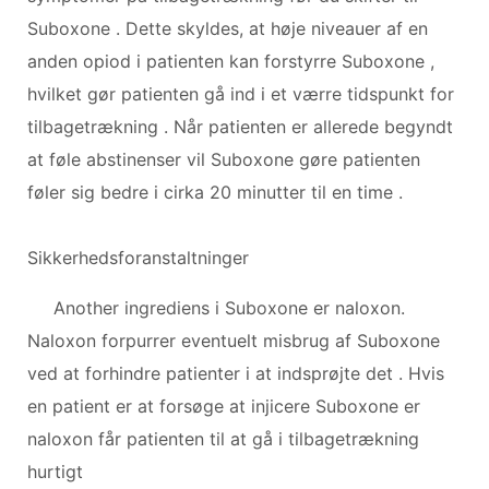
Suboxone . Dette skyldes, at høje niveauer af en
anden opiod i patienten kan forstyrre Suboxone ,
hvilket gør patienten gå ind i et værre tidspunkt for
tilbagetrækning . Når patienten er allerede begyndt
at føle abstinenser vil Suboxone gøre patienten
føler sig bedre i cirka 20 minutter til en time .
Sikkerhedsforanstaltninger
Another ingrediens i Suboxone er naloxon.
Naloxon forpurrer eventuelt misbrug af Suboxone
ved at forhindre patienter i at indsprøjte det . Hvis
en patient er at forsøge at injicere Suboxone er
naloxon får patienten til at gå i tilbagetrækning
hurtigt