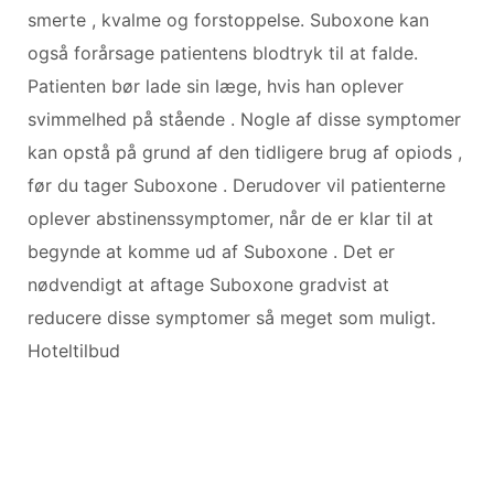
smerte , kvalme og forstoppelse. Suboxone kan
også forårsage patientens blodtryk til at falde.
Patienten bør lade sin læge, hvis han oplever
svimmelhed på stående . Nogle af disse symptomer
kan opstå på grund af den tidligere brug af opiods ,
før du tager Suboxone . Derudover vil patienterne
oplever abstinenssymptomer, når de er klar til at
begynde at komme ud af Suboxone . Det er
nødvendigt at aftage Suboxone gradvist at
reducere disse symptomer så meget som muligt.
Hoteltilbud