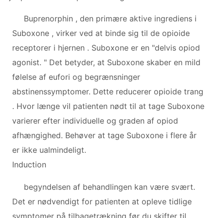
Buprenorphin , den primære aktive ingrediens i
Suboxone , virker ved at binde sig til de opioide
receptorer i hjernen . Suboxone er en "delvis opiod
agonist. " Det betyder, at Suboxone skaber en mild
følelse af eufori og begrænsninger
abstinenssymptomer. Dette reducerer opioide trang
. Hvor længe vil patienten nødt til at tage Suboxone
varierer efter individuelle og graden af ​​opiod
afhængighed. Behøver at tage Suboxone i flere år
er ikke ualmindeligt.
Induction
begyndelsen af ​​behandlingen kan være svært.
Det er nødvendigt for patienten at opleve tidlige
symptomer på tilbagetrækning før du skifter til