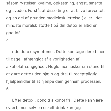
såsom rystelser, kvalme, opkastning, angst, smerte
og sveden. Forstå, at disse ting er at blive forventet,
og en del af grunden medicinsk lettelse ( eller i det
mindste moralsk støtte ) på din detox er altid en
god idé.
4
ride detox symptomer. Dette kan tage flere timer
til dage , afhængigt af alvorligheden af
alkoholafhængighed . Nogle mennesker er i stand til
at gøre dette uden hjælp og drej til receptpligtig
hjælpemidler til at hjælpe dem gennem processen.
5.
Efter detox , ophold alkohol fri . Dette kan være
svært, men selv en enkelt drink kan (og