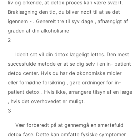
liv og erkende, at detox proces kan være svært.
Braklægning den tid, du bliver nødt til at se det
igennem - . Generelt tre til syv dage , afhængigt af
graden af ​​din alkoholisme
2
Ideelt set vil din detox lægeligt lettes. Den mest
succesfulde metode er at se dig selv i en in- patient
detox center. Hvis du har de økonomiske midler
eller fornødne forsikring , gøre ordninger for in-
patient detox . Hvis ikke, arrangere tilsyn af en læge
, hvis det overhovedet er muligt.
3
Vær forberedt på at gennemgå en smertefuld
detox fase. Dette kan omfatte fysiske symptomer