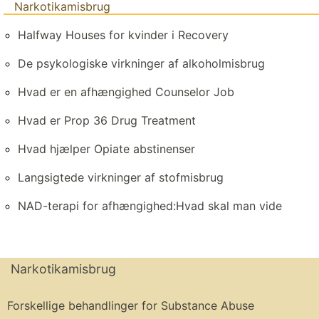
Narkotikamisbrug
Halfway Houses for kvinder i Recovery
De psykologiske virkninger af alkoholmisbrug
Hvad er en afhængighed Counselor Job
Hvad er Prop 36 Drug Treatment
Hvad hjælper Opiate abstinenser
Langsigtede virkninger af stofmisbrug
NAD-terapi for afhængighed:Hvad skal man vide
Narkotikamisbrug
Forskellige behandlinger for Substance Abuse