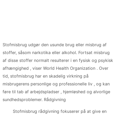
Stofmisbrug udgør den usunde brug eller misbrug af
stoffer, såsom narkotika eller alkohol. Fortsat misbrug
af disse stoffer normalt resulterer i en fysisk og psykisk
afhængighed , viser World Health Organization . Over
tid, stofmisbrug har en skadelig virkning på
misbrugerens personlige og professionelle liv , og kan
føre til tab af arbejdspladser , hjemløshed og alvorlige
sundhedsproblemer. Rådgivning
Stofmisbrug rådgivning fokuserer på at give en