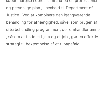
sober indrejse i deres samfund på en professionel
og personlige plan , i henhold til Department of
Justice . Ved at kombinere den igangværende
behandling for afhængighed, såvel som brugen af ​​
efterbehandling programmer , der omhandler emner
, såsom at finde et hjem og et job , gør en effektiv
strategi til bekæmpelse af et tilbagefald .