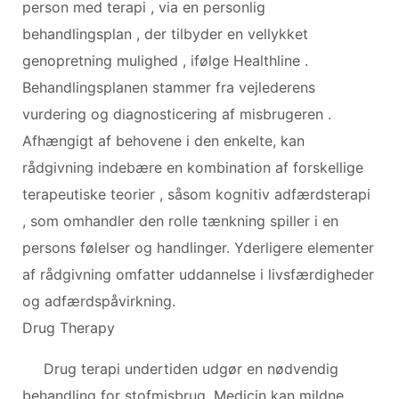
person med terapi , via en personlig
behandlingsplan , der tilbyder en vellykket
genopretning mulighed , ifølge Healthline .
Behandlingsplanen stammer fra vejlederens
vurdering og diagnosticering af misbrugeren .
Afhængigt af behovene i den enkelte, kan
rådgivning indebære en kombination af forskellige
terapeutiske teorier , såsom kognitiv adfærdsterapi
, som omhandler den rolle tænkning spiller i en
persons følelser og handlinger. Yderligere elementer
af rådgivning omfatter uddannelse i livsfærdigheder
og adfærdspåvirkning.
Drug Therapy
Drug terapi undertiden udgør en nødvendig
behandling for stofmisbrug. Medicin kan mildne