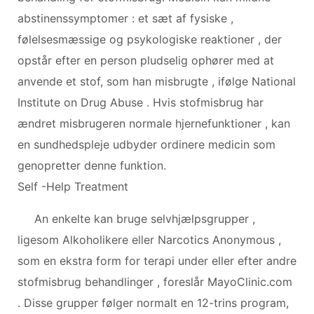
abstinenssymptomer : et sæt af fysiske ,
følelsesmæssige og psykologiske reaktioner , der
opstår efter en person pludselig ophører med at
anvende et stof, som han misbrugte , ifølge National
Institute on Drug Abuse . Hvis stofmisbrug har
ændret misbrugeren normale hjernefunktioner , kan
en sundhedspleje udbyder ordinere medicin som
genopretter denne funktion.
Self -Help Treatment
An enkelte kan bruge selvhjælpsgrupper ,
ligesom Alkoholikere eller Narcotics Anonymous ,
som en ekstra form for terapi under eller efter andre
stofmisbrug behandlinger , foreslår MayoClinic.com
. Disse grupper følger normalt en 12-trins program,