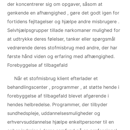
der koncentrerer sig om opgaver, såsom at
genkende en afhængighed , gøre det godt igen for
fortidens fejltagelser og hjælpe andre misbrugere .
Selvhjælpsgrupper tillade narkomaner mulighed for
at udtrykke deres følelser, tanker eller spørgsmål
vedrørende deres stofmisbrug med andre, der har
første hånd viden og erfaring med afhængighed.
Forebyggelse af tilbagefald
Når et stofmisbrug klient efterlader et
behandlingscenter , programmer , at støtte hende i
forebyggelse af tilbagefald blevet afgørende i
hendes helbredelse. Programmer, der tilbyder
sundhedspleje, uddannelsesmuligheder og
erhvervsuddannelse hjælpe enkeltpersoner til en