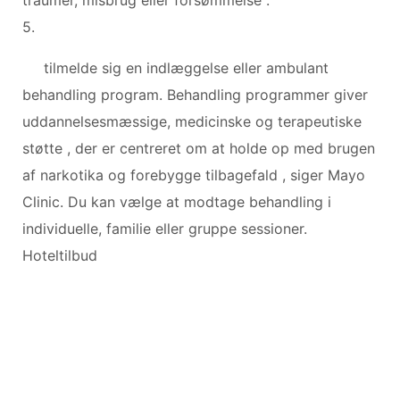
5.
tilmelde sig en indlæggelse eller ambulant
behandling program. Behandling programmer giver
uddannelsesmæssige, medicinske og terapeutiske
støtte , der er centreret om at holde op med brugen
af ​​narkotika og forebygge tilbagefald , siger Mayo
Clinic. Du kan vælge at modtage behandling i
individuelle, familie eller gruppe sessioner.
Hoteltilbud