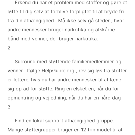
Erkend du har et problem med stoffer og gøre et
løfte til dig selv at forblive forpligtet til at bryde fri
fra din afhængighed . Må ikke selv gå steder , hvor
andre mennesker bruger narkotika og afskårne
bånd med venner, der bruger narkotika.
2
Surround med støttende familiemedlemmer og
venner . Ifølge HelpGuide.org , rev sig løs fra stoffer
er lettere, hvis du har andre mennesker til at læne
sig op ad for støtte. Ring en elsket en, når du for
opmuntring og vejledning, når du har en hård dag .
3
Find en lokal support afhængighed gruppe.
Mange støttegrupper bruger en 12 trin model til at