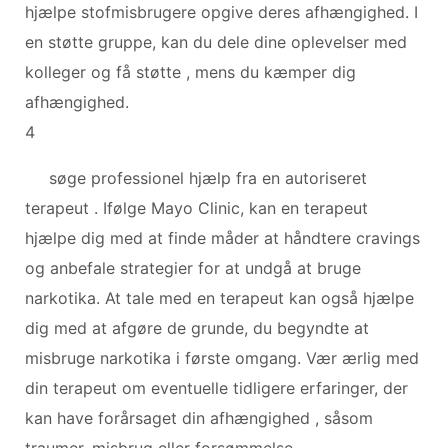
hjælpe stofmisbrugere opgive deres afhængighed. I
en støtte gruppe, kan du dele dine oplevelser med
kolleger og få støtte , mens du kæmper dig
afhængighed.
4
søge professionel hjælp fra en autoriseret
terapeut . Ifølge Mayo Clinic, kan en terapeut
hjælpe dig med at finde måder at håndtere cravings
og anbefale strategier for at undgå at bruge
narkotika. At tale med en terapeut kan også hjælpe
dig med at afgøre de grunde, du begyndte at
misbruge narkotika i første omgang. Vær ærlig med
din terapeut om eventuelle tidligere erfaringer, der
kan have forårsaget din afhængighed , såsom
traumer, misbrug eller forsømmelse .