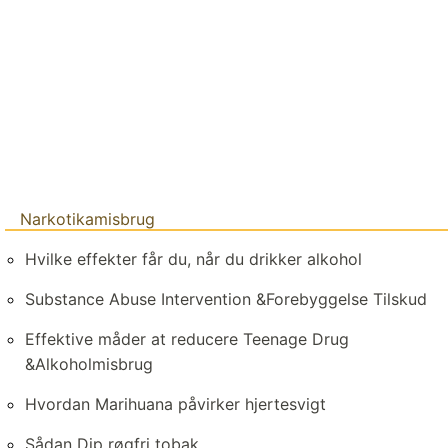
Narkotikamisbrug
Hvilke effekter får du, når du drikker alkohol
Substance Abuse Intervention &Forebyggelse Tilskud
Effektive måder at reducere Teenage Drug
&Alkoholmisbrug
Hvordan Marihuana påvirker hjertesvigt
Sådan Dip røgfri tobak