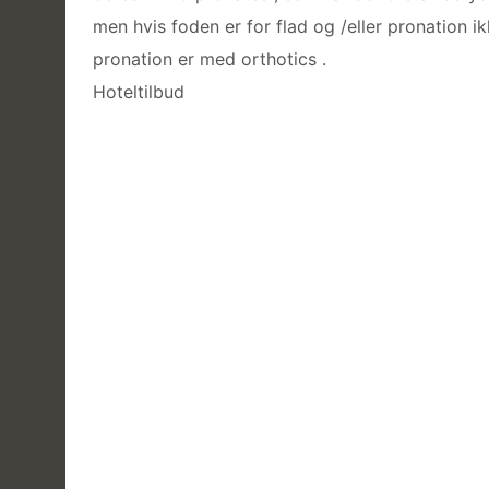
men hvis foden er for flad og /eller pronation 
pronation er med orthotics .
Hoteltilbud