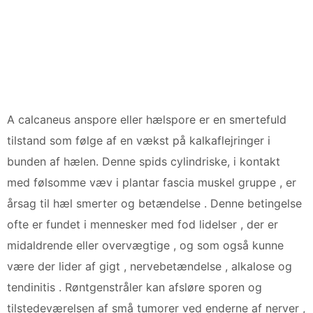
A calcaneus anspore eller hælspore er en smertefuld
tilstand som følge af en vækst på kalkaflejringer i
bunden af ​​hælen. Denne spids cylindriske, i kontakt
med følsomme væv i plantar fascia muskel gruppe , er
årsag til hæl smerter og betændelse . Denne betingelse
ofte er fundet i mennesker med fod lidelser , der er
midaldrende eller overvægtige , og som også kunne
være der lider af gigt , nervebetændelse , alkalose og
tendinitis . Røntgenstråler kan afsløre sporen og
tilstedeværelsen af ​​små tumorer ved enderne af nerver ,