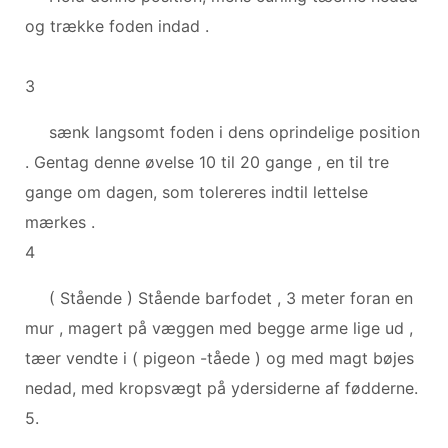
og trække foden indad .
3
sænk langsomt foden i dens oprindelige position
. Gentag denne øvelse 10 til 20 gange , en til tre
gange om dagen, som tolereres indtil lettelse
mærkes .
4
( Stående ) Stående barfodet , 3 meter foran en
mur , magert på væggen med begge arme lige ud ,
tæer vendte i ( pigeon -tåede ) og med magt bøjes
nedad, med kropsvægt på ydersiderne af fødderne.
5.