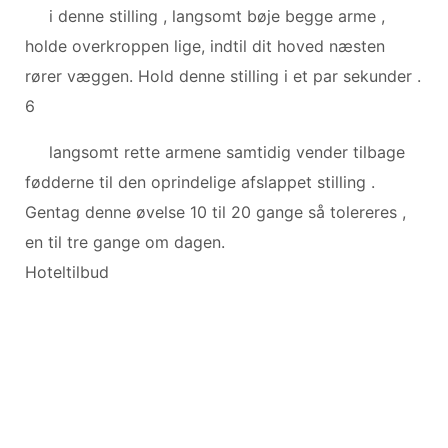
i denne stilling , langsomt bøje begge arme ,
holde overkroppen lige, indtil dit hoved næsten
rører væggen. Hold denne stilling i et par sekunder .
6
langsomt rette armene samtidig vender tilbage
fødderne til den oprindelige afslappet stilling .
Gentag denne øvelse 10 til 20 gange så tolereres ,
en til tre gange om dagen.
Hoteltilbud