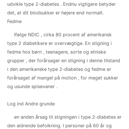
udvikle type 2-diabetes . Endnu vigtigere betyder
det, at dit blodsukker er højere end normalt.
Fedme
Ifølge NDIC , cirka 80 procent af amerikansk
type 2 diabetikere er overvægtige. En stigning i
fedme hos børn , teenagere, sorte og etniske
grupper , der forårsager en stigning i denne tilstand
i den amerikanske type 2-diabetes og fedme er
forårsaget af mangel på motion , for meget sukker
og usunde spisevaner .
Log ind Andre grunde
en anden årsag til stigningen i type 2-diabetes er
den aldrende befolkning. I personer på 60 år og