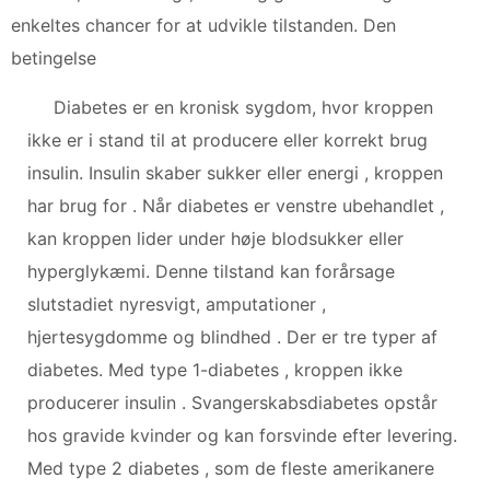
enkeltes chancer for at udvikle tilstanden. Den
betingelse
Diabetes er en kronisk sygdom, hvor kroppen
ikke er i stand til at producere eller korrekt brug
insulin. Insulin skaber sukker eller energi , kroppen
har brug for . Når diabetes er venstre ubehandlet ,
kan kroppen lider under høje blodsukker eller
hyperglykæmi. Denne tilstand kan forårsage
slutstadiet nyresvigt, amputationer ,
hjertesygdomme og blindhed . Der er tre typer af
diabetes. Med type 1-diabetes , kroppen ikke
producerer insulin . Svangerskabsdiabetes opstår
hos gravide kvinder og kan forsvinde efter levering.
Med type 2 diabetes , som de fleste amerikanere