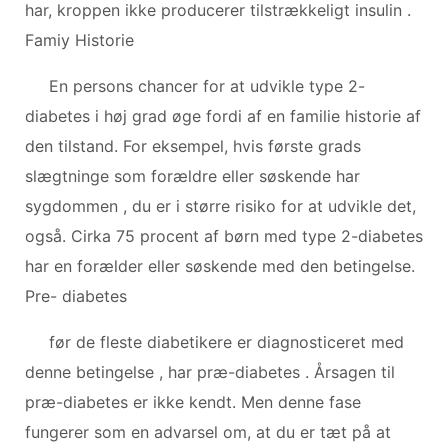
har, kroppen ikke producerer tilstrækkeligt insulin .
Famiy Historie
En persons chancer for at udvikle type 2-
diabetes i høj grad øge fordi af en familie historie af
den tilstand. For eksempel, hvis første grads
slægtninge som forældre eller søskende har
sygdommen , du er i større risiko for at udvikle det,
også. Cirka 75 procent af børn med type 2-diabetes
har en forælder eller søskende med den betingelse.
Pre- diabetes
før de fleste diabetikere er diagnosticeret med
denne betingelse , har præ-diabetes . Årsagen til
præ-diabetes er ikke kendt. Men denne fase
fungerer som en advarsel om, at du er tæt på at