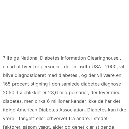
? Ifølge National Diabetes Information Clearinghouse ,
en ud af hver tre personer , der er født i USA i 2000, vil
blive diagnosticeret med diabetes , og der vil være en
165 procent stigning i den samlede diabetes diagnose i
2050. I øjeblikket er 23,6 mio personer, der lever med
diabetes, men cirka 6 millioner kender ikke de har det,
ifølge American Diabetes Association. Diabetes kan ikke
være " fanget" eller erhvervet fra andre. I stedet
faktorer, såsom vægt, alder og genetik er stigende