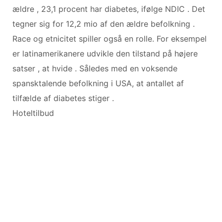
ældre , 23,1 procent har diabetes, ifølge NDIC . Det
tegner sig for 12,2 mio af den ældre befolkning .
Race og etnicitet spiller også en rolle. For eksempel
er latinamerikanere udvikle den tilstand på højere
satser , at hvide . Således med en voksende
spansktalende befolkning i USA, at antallet af
tilfælde af diabetes stiger .
Hoteltilbud