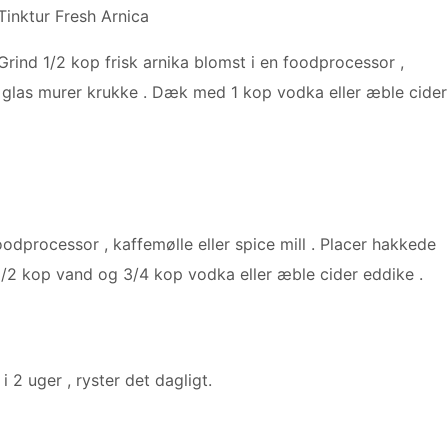
Tinktur Fresh Arnica
Grind 1/2 kop frisk arnika blomst i en foodprocessor ,
ilt glas murer krukke . Dæk med 1 kop vodka eller æble cider
odprocessor , kaffemølle eller spice mill . Placer hakkede
 1/2 kop vand og 3/4 kop vodka eller æble cider eddike .
 i 2 uger , ryster det dagligt.