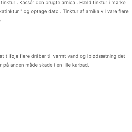
 tinktur . Kassér den brugte arnica . Hæld tinktur i mørke
atinktur " og optage dato . Tinktur af arnika vil vare flere
e
at tilføje flere dråber til varmt vand og iblødsætning det
r på anden måde skade i en lille karbad.