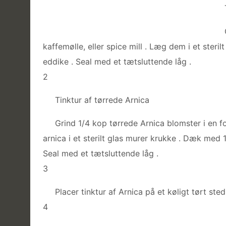
kaffemølle, eller spice mill . Læg dem i et ster
eddike . Seal med et tætsluttende låg .
2
Tinktur af tørrede Arnica
Grind 1/4 kop tørrede Arnica blomster i en fo
arnica i et sterilt glas murer krukke . Dæk med
Seal med et tætsluttende låg .
3
Placer tinktur af Arnica på et køligt tørt sted
4