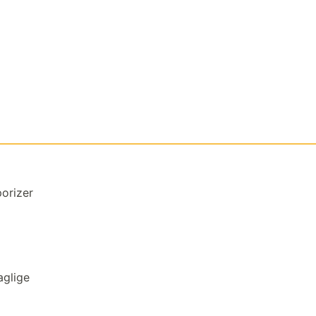
orizer
aglige