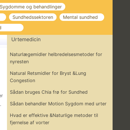
Sygdomme og behandlinger
Sundhedssektoren
Mental sundhed
d
Urtemedicin
Naturlægemidler helbredelsesmetoder for
nyresten
Natural Retsmidler for Bryst &Lung
Congestion
Sådan bruges Chia frø for Sundhed
er
Sådan behandler Motion Sygdom med urter
.
Hvad er effektive &Naturlige metoder til
fjernelse af vorter