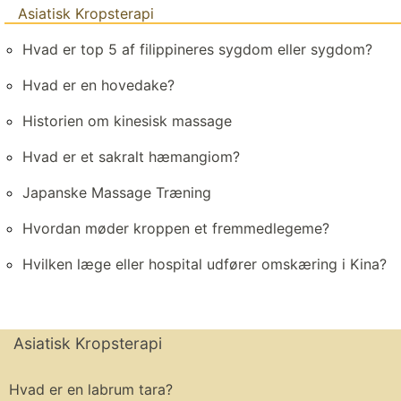
Asiatisk Kropsterapi
Hvad er top 5 af filippineres sygdom eller sygdom?
Hvad er en hovedake?
Historien om kinesisk massage
Hvad er et sakralt hæmangiom?
Japanske Massage Træning
Hvordan møder kroppen et fremmedlegeme?
Hvilken læge eller hospital udfører omskæring i Kina?
Asiatisk Kropsterapi
Hvad er en labrum tara?