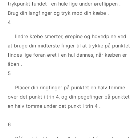
trykpunkt fundet i en hule lige under øreflippen .
Brug din langfinger og tryk mod din kæbe .
4
lindre kæbe smerter, ørepine og hovedpine ved
at bruge din midterste finger til at trykke på punktet
findes lige foran øret i en hul dannes, når kæben er
åben .
5
Placer din ringfinger på punktet en halv tomme
over det punkt i trin 4, og din pegefinger på punktet
en halv tomme under det punkt i trin 4 .
6