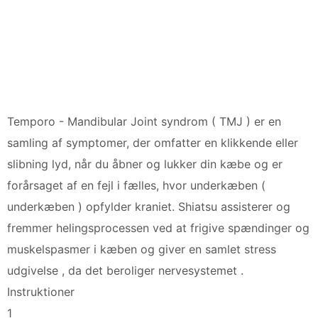
Temporo - Mandibular Joint syndrom ( TMJ ) er en
samling af symptomer, der omfatter en klikkende eller
slibning lyd, når du åbner og lukker din kæbe og er
forårsaget af en fejl i fælles, hvor underkæben (
underkæben ) opfylder kraniet. Shiatsu assisterer og
fremmer helingsprocessen ved at frigive spændinger og
muskelspasmer i kæben og giver en samlet stress
udgivelse , da det beroliger nervesystemet .
Instruktioner
1