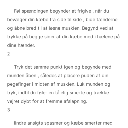
Føl spændingen begynder at frigive , når du
bevæger din kæbe fra side til side , bide tænderne
og åbne bred til at løsne musklen. Begynd ved at
trykke på begge sider af din kæbe med i hælene på
dine hænder.
2
Tryk det samme punkt igen og begynde med
munden åben , således at placere puden af ​​din
pegefinger i midten af musklen. Luk munden og
tryk, indtil du føler en tålelig smerte og trække
vejret dybt for at fremme afslapning.
3
lindre ansigts spasmer og kæbe smerter med