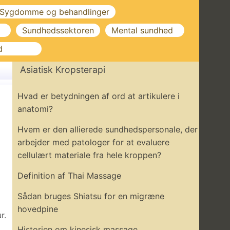
Sygdomme og behandlinger
Sundhedssektoren
Mental sundhed
d
Asiatisk Kropsterapi
Hvad er betydningen af ​​ord at artikulere i
anatomi?
Hvem er den allierede sundhedspersonale, der
arbejder med patologer for at evaluere
cellulært materiale fra hele kroppen?
Definition af Thai Massage
Sådan bruges Shiatsu for en migræne
hovedpine
r.
Historien om kinesisk massage