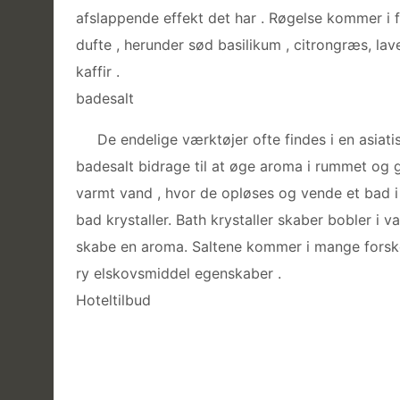
afslappende effekt det har . Røgelse kommer i fl
dufte , herunder sød basilikum , citrongræs, lave
kaffir .
badesalt
De endelige værktøjer ofte findes i en asiati
badesalt bidrage til at øge aroma i rummet og
varmt vand , hvor de opløses og vende et bad i 
bad krystaller. Bath krystaller skaber bobler i 
skabe en aroma. Saltene kommer i mange forskell
ry elskovsmiddel egenskaber .
Hoteltilbud