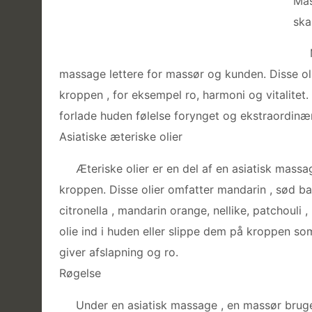
Mas
ska
massage lettere for massør og kunden. Disse oli
kroppen , for eksempel ro, harmoni og vitalitet
forlade huden følelse forynget og ekstraordinær
Asiatiske æteriske olier
Æteriske olier er en del af en asiatisk massa
kroppen. Disse olier omfatter mandarin , sød bas
citronella , mandarin orange, nellike, patchouli
olie ind i huden eller slippe dem på kroppen s
giver afslapning og ro.
Røgelse
Under en asiatisk massage , en massør brug