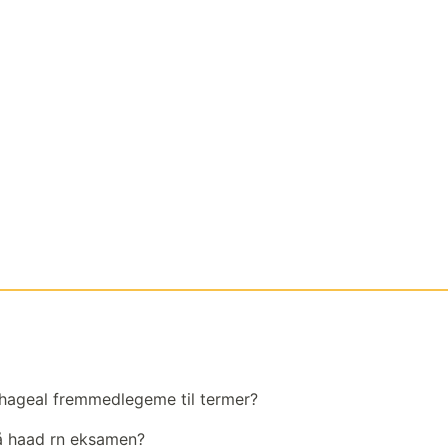
hageal fremmedlegeme til termer?
å haad rn eksamen?