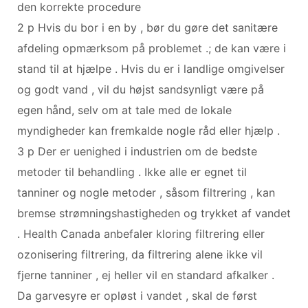
den korrekte procedure
2 p Hvis du bor i en by , bør du gøre det sanitære
afdeling opmærksom på problemet .; de kan være i
stand til at hjælpe . Hvis du er i landlige omgivelser
og godt vand , vil du højst sandsynligt være på
egen hånd, selv om at tale med de lokale
myndigheder kan fremkalde nogle råd eller hjælp .
3 p Der er uenighed i industrien om de bedste
metoder til behandling . Ikke alle er egnet til
tanniner og nogle metoder , såsom filtrering , kan
bremse strømningshastigheden og trykket af vandet
. Health Canada anbefaler kloring filtrering eller
ozonisering filtrering, da filtrering alene ikke vil
fjerne tanniner , ej heller vil en standard afkalker .
Da garvesyre er opløst i vandet , skal de først