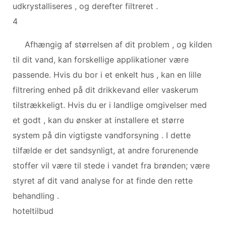
udkrystalliseres , og derefter filtreret .
4
Afhængig af størrelsen af ​​dit problem , og kilden
til dit vand, kan forskellige applikationer være
passende. Hvis du bor i et enkelt hus , kan en lille
filtrering enhed på dit drikkevand eller vaskerum
tilstrækkeligt. Hvis du er i landlige omgivelser med
et godt , kan du ønsker at installere et større
system på din vigtigste vandforsyning . I dette
tilfælde er det sandsynligt, at andre forurenende
stoffer vil være til stede i vandet fra brønden; være
styret af dit vand analyse for at finde den rette
behandling .
hoteltilbud