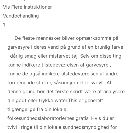
Vis Flere Instruktioner
Vandbehandling
1
De fleste mennesker bliver opmærksomme på
garvesyre i deres vand på grund af en brunlig farve
, dårlig smag eller misfarvet tøj. Selv om disse ting
kunne indikere tilstedeværelsen af ​​garvesyre ,
kunne de også indikere tilstedeværelsen af ​​andre
forurenende stoffer, såsom jern eller svovl . Af
denne grund bør det første skridt være at analysere
din godt eller trykke water.This er generelt
tilgængelige fra din lokale
folkesundhedslaboratoriernes gratis. Hvis du er i
tvivl , ringe til din lokale sundhedsmyndighed for