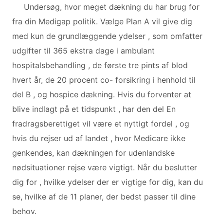
Undersøg, hvor meget dækning du har brug for
fra din Medigap politik. Vælge Plan A vil give dig
med kun de grundlæggende ydelser , som omfatter
udgifter til 365 ekstra dage i ambulant
hospitalsbehandling , de første tre pints af blod
hvert år, de 20 procent co- forsikring i henhold til
del B , og hospice dækning. Hvis du forventer at
blive indlagt på et tidspunkt , har den del En
fradragsberettiget vil være et nyttigt fordel , og
hvis du rejser ud af landet , hvor Medicare ikke
genkendes, kan dækningen for udenlandske
nødsituationer rejse være vigtigt. Når du beslutter
dig for , hvilke ydelser der er vigtige for dig, kan du
se, hvilke af de 11 planer, der bedst passer til dine
behov.