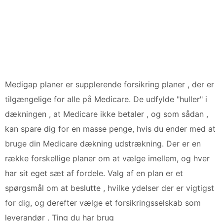
Medigap planer er supplerende forsikring planer , der er
tilgængelige for alle på Medicare. De udfylde "huller" i
dækningen , at Medicare ikke betaler , og som sådan ,
kan spare dig for en masse penge, hvis du ender med at
bruge din Medicare dækning udstrækning. Der er en
række forskellige planer om at vælge imellem, og hver
har sit eget sæt af fordele. Valg af en plan er et
spørgsmål om at beslutte , hvilke ydelser der er vigtigst
for dig, og derefter vælge et forsikringsselskab som
leverandør . Ting du har brug