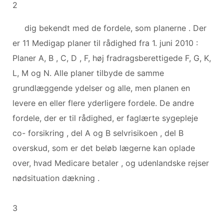
2
dig bekendt med de fordele, som planerne . Der
er 11 Medigap planer til rådighed fra 1. juni 2010 :
Planer A, B , C, D , F, høj fradragsberettigede F, G, K,
L, M og N. Alle planer tilbyde de samme
grundlæggende ydelser og alle, men planen en
levere en eller flere yderligere fordele. De andre
fordele, der er til rådighed, er faglærte sygepleje
co- forsikring , del A og B selvrisikoen , del B
overskud, som er det beløb lægerne kan oplade
over, hvad Medicare betaler , og udenlandske rejser
nødsituation dækning .
3