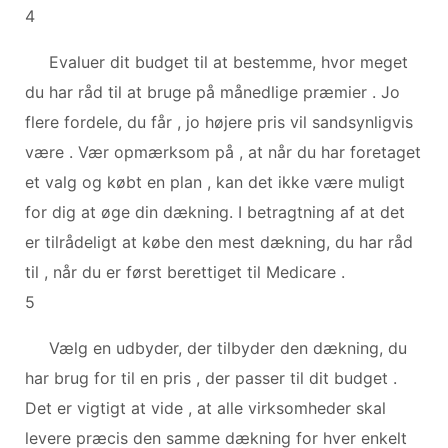
4
Evaluer dit budget til at bestemme, hvor meget
du har råd til at bruge på månedlige præmier . Jo
flere fordele, du får , jo højere pris vil sandsynligvis
være . Vær opmærksom på , at når du har foretaget
et valg og købt en plan , kan det ikke være muligt
for dig at øge din dækning. I betragtning af at det
er tilrådeligt at købe den mest dækning, du har råd
til , når du er først berettiget til Medicare .
5
Vælg en udbyder, der tilbyder den dækning, du
har brug for til en pris , der passer til dit budget .
Det er vigtigt at vide , at alle virksomheder skal
levere præcis den samme dækning for hver enkelt