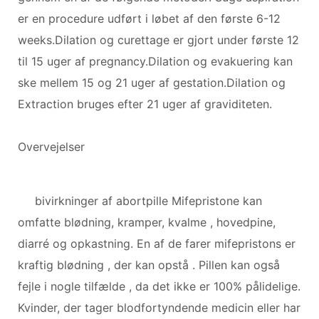
er en procedure udført i løbet af den første 6-12
weeks.Dilation og curettage er gjort under første 12
til 15 uger af pregnancy.Dilation og evakuering kan
ske mellem 15 og 21 uger af gestation.Dilation og
Extraction bruges efter 21 uger af graviditeten.
Overvejelser
bivirkninger af abortpille Mifepristone kan
omfatte blødning, kramper, kvalme , hovedpine,
diarré og opkastning. En af de farer mifepristons er
kraftig blødning , der kan opstå . Pillen kan også
fejle i nogle tilfælde , da det ikke er 100% pålidelige.
Kvinder, der tager blodfortyndende medicin eller har