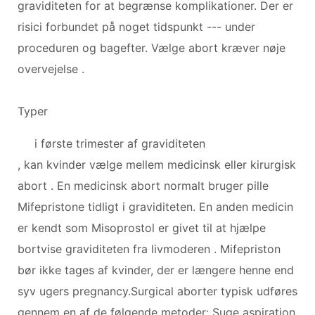
graviditeten for at begrænse komplikationer. Der er
risici forbundet på noget tidspunkt --- under
proceduren og bagefter. Vælge abort kræver nøje
overvejelse .
Typer
i første trimester af graviditeten
, kan kvinder vælge mellem medicinsk eller kirurgisk
abort . En medicinsk abort normalt bruger pille
Mifepristone tidligt i graviditeten. En anden medicin
er kendt som Misoprostol er givet til at hjælpe
bortvise graviditeten fra livmoderen . Mifepriston
bør ikke tages af kvinder, der er længere henne end
syv ugers pregnancy.Surgical aborter typisk udføres
gennem en af ​​de følgende metoder: Suge aspiration