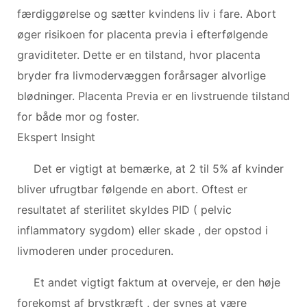
færdiggørelse og sætter kvindens liv i fare. Abort
øger risikoen for placenta previa i efterfølgende
graviditeter. Dette er en tilstand, hvor placenta
bryder fra livmodervæggen forårsager alvorlige
blødninger. Placenta Previa er en livstruende tilstand
for både mor og foster.
Ekspert Insight
Det er vigtigt at bemærke, at 2 til 5% af kvinder
bliver ufrugtbar følgende en abort. Oftest er
resultatet af sterilitet skyldes PID ( pelvic
inflammatory sygdom) eller skade , der opstod i
livmoderen under proceduren.
Et andet vigtigt faktum at overveje, er den høje
forekomst af brystkræft , der synes at være