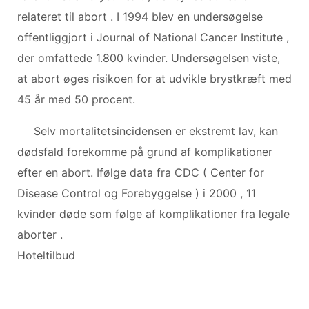
relateret til abort . I 1994 blev en undersøgelse
offentliggjort i Journal of National Cancer Institute ,
der omfattede 1.800 kvinder. Undersøgelsen viste,
at abort øges risikoen for at udvikle brystkræft med
45 år med 50 procent.
Selv mortalitetsincidensen er ekstremt lav, kan
dødsfald forekomme på grund af komplikationer
efter en abort. Ifølge data fra CDC ( Center for
Disease Control og Forebyggelse ) i 2000 , 11
kvinder døde som følge af komplikationer fra legale
aborter .
Hoteltilbud