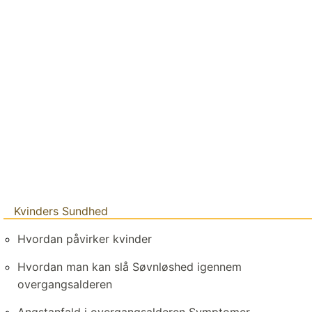
Kvinders Sundhed
Hvordan påvirker kvinder
Hvordan man kan slå Søvnløshed igennem
overgangsalderen
Angstanfald i overgangsalderen Symptomer