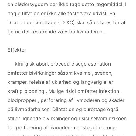
en blødersygdom bør ikke tage dette lægemiddel. I
nogle tilfælde er ikke alle fostervæv udvist. En
Dilation og curettage ( D &C) skal så udføres for at
fjerne det resterende væv fra livmoderen .
Effekter
kirurgisk abort procedure suge aspiration
omfatter bivirkninger såsom kvalme , sveden,
kramper, følelse af uklarhed og langvarig eller
kraftig blødning . Mulige risici omfatter infektion ,
blodpropper , perforering af livmoderen og skader
på livmoderhalsen. Dilatation og curettage også
stiller lignende bivirkninger og risici selvom risikoen
for perforering af livmoderen er steget i denne