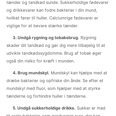
tænder og tandkød sunde. Sukkerholdige fødevarer
og drikkevarer kan fodre bakterier i din mund,
hvilket fører til huller. Calciumrige fødevarer er
vigtige for at bevare stærke tænder.
3. Undgå rygning og tobaksbrug.
Rygning
skader dit tandkød og gør dig mere tilbøjelig til at
udvikle tandkødssygdomme. Brug af tobak øger
også din risiko for kræft i munden.
4. Brug mundskyl.
Mundskyl kan hjælpe med at
dræbe bakterier og opfriske din ånde. Se efter et
mundskyl med fluor, som hjælper med at styrke
tænderne og forhindre huller i tænderne.
5. Undgå sukkerholdige drikke.
Sukker er mad
til orale bakterier, som producerer syre, der kan