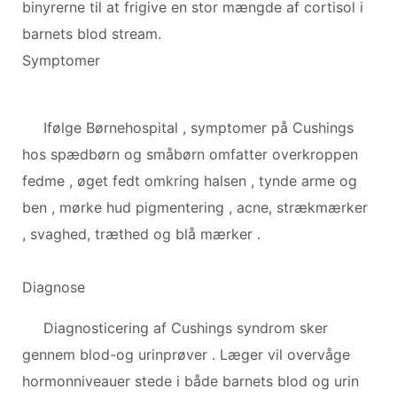
binyrerne til at frigive en stor mængde af cortisol i
barnets blod stream.
Symptomer
Ifølge Børnehospital , symptomer på Cushings
hos spædbørn og småbørn omfatter overkroppen
fedme , øget fedt omkring halsen , tynde arme og
ben , mørke hud pigmentering , acne, strækmærker
, svaghed, træthed og blå mærker .
Diagnose
Diagnosticering af Cushings syndrom sker
gennem blod-og urinprøver . Læger vil overvåge
hormonniveauer stede i både barnets blod og urin