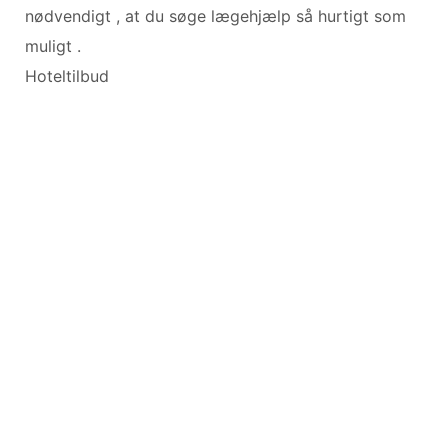
nødvendigt , at du søge lægehjælp så hurtigt som
muligt .
Hoteltilbud