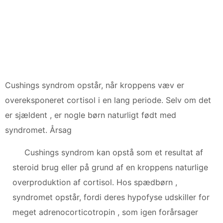
Cushings syndrom opstår, når kroppens væv er
overeksponeret cortisol i en lang periode. Selv om det
er sjældent , er nogle børn naturligt født med
syndromet. Årsag
Cushings syndrom kan opstå som et resultat af
steroid brug eller på grund af en kroppens naturlige
overproduktion af cortisol. Hos spædbørn ,
syndromet opstår, fordi deres hypofyse udskiller for
meget adrenocorticotropin , som igen forårsager