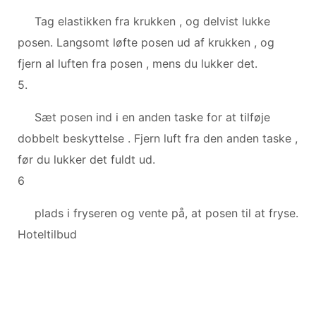
Tag elastikken fra krukken , og delvist lukke
posen. Langsomt løfte posen ud af krukken , og
fjern al luften fra posen , mens du lukker det.
5.
Sæt posen ind i en anden taske for at tilføje
dobbelt beskyttelse . Fjern luft fra den anden taske ,
før du lukker det fuldt ud.
6
plads i fryseren og vente på, at posen til at fryse.
Hoteltilbud