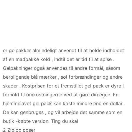
er gelpakker almindeligt anvendt til at holde indholdet
af en madpakke kold , indtil det er tid til at spise .
Gelpakninger også anvendes til andre formål, såsom
beroligende blå mærker , sol forbrændinger og andre
skader . Kostprisen for et fremstillet gel pack er dyre i
forhold til omkostningerne ved at gøre din egen. En
hjemmelavet gel pack kan koste mindre end en dollar .
De kan genbruges , og vil arbejde det samme som en
butik -købte version. Ting du skal
2 Ziploc poser