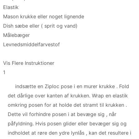
Elastik
Mason krukke eller noget lignende
Dish sæbe eller ( sprit og vand)
Målebæger
Levnedsmiddelfarvestof
Vis Flere Instruktioner
1
indsætte en Ziploc pose i en murer krukke . Fold
det dårlige over kanten af ​​krukken. Wrap en elastik
omkring posen for at holde det stramt til krukken .
Dette vil forhindre posen i at bevæge sig , når
påfyldning. Hvis posen glider eller bevæger sig og
indholdet at røre den ydre lynlås , kan det resultere i