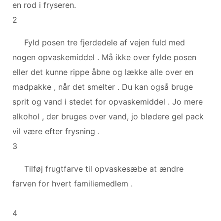
en rod i fryseren.
2
Fyld posen tre fjerdedele af vejen fuld med
nogen opvaskemiddel . Må ikke over fylde posen
eller det kunne rippe åbne og lække alle over en
madpakke , når det smelter . Du kan også bruge
sprit og vand i stedet for opvaskemiddel . Jo mere
alkohol , der bruges over vand, jo blødere gel pack
vil være efter frysning .
3
Tilføj frugtfarve til opvaskesæbe at ændre
farven for hvert familiemedlem .
4