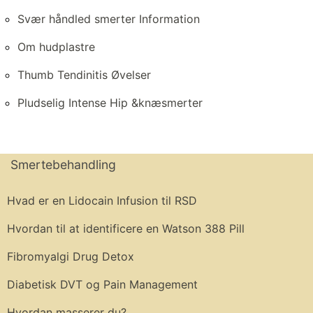
Svær håndled smerter Information
Om hudplastre
Thumb Tendinitis Øvelser
Pludselig Intense Hip &knæsmerter
Smertebehandling
Hvad er en Lidocain Infusion til RSD
Hvordan til at identificere en Watson 388 Pill
Fibromyalgi Drug Detox
Diabetisk DVT og Pain Management
Hvordan masserer du?