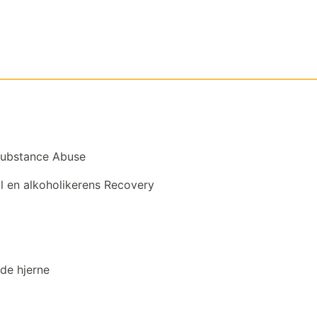
Substance Abuse
til en alkoholikerens Recovery
nde hjerne