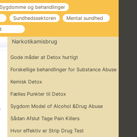
Sygdomme og behandlinger
Sundhedssektoren
Mental sundhed
d
Narkotikamisbrug
Gode ​​måder at Detox hurtigt
Forskellige behandlinger for Substance Abuse
Kemisk Detox
Fælles Punkter til Detox
Sygdom Model of Alcohol &Drug Abuse
r
Sådan Afslut Tage Pain Killers
Hvor effektiv er Strip Drug Test