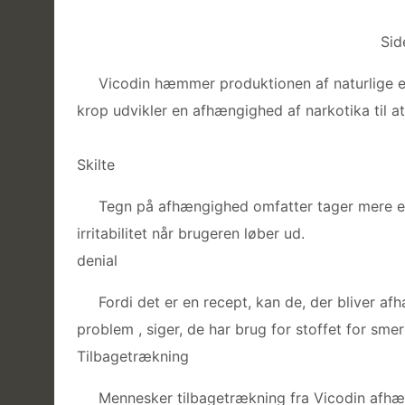
Sid
Vicodin hæmmer produktionen af naturlige en
krop udvikler en afhængighed af narkotika til at
Skilte
Tegn på afhængighed omfatter tager mere en
irritabilitet når brugeren løber ud.
denial
Fordi det er en recept, kan de, der bliver afh
problem , siger, de har brug for stoffet for smer
Tilbagetrækning
Mennesker tilbagetrækning fra Vicodin afhæ