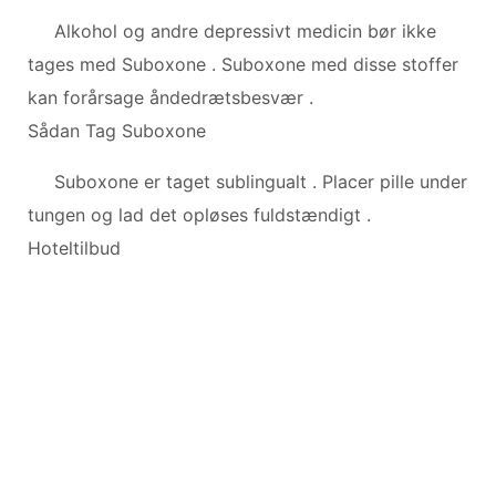
Alkohol og andre depressivt medicin bør ikke
tages med Suboxone . Suboxone med disse stoffer
kan forårsage åndedrætsbesvær .
Sådan Tag Suboxone
Suboxone er taget sublingualt . Placer pille under
tungen og lad det opløses fuldstændigt .
Hoteltilbud