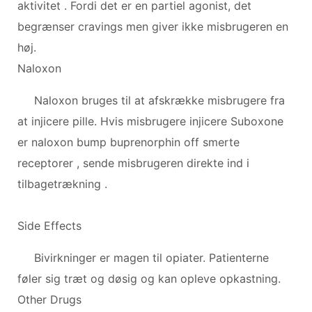
aktivitet . Fordi det er en partiel agonist, det
begrænser cravings men giver ikke misbrugeren en
høj.
Naloxon
Naloxon bruges til at afskrække misbrugere fra
at injicere pille. Hvis misbrugere injicere Suboxone
er naloxon bump buprenorphin off smerte
receptorer , sende misbrugeren direkte ind i
tilbagetrækning .
Side Effects
Bivirkninger er magen til opiater. Patienterne
føler sig træt og døsig og kan opleve opkastning.
Other Drugs