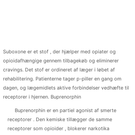
Suboxone er et stof , der hjælper med opiater og
opioidafhængige gennem tilbagekøb og eliminerer
cravings. Det stof er ordineret af læger i løbet af
rehabilitering. Patienterne tager p-piller en gang om
dagen, og lægemidlets aktive forbindelser vedhæfte til
receptorer i hjernen. Buprenorphin
Buprenorphin er en partiel agonist af smerte
receptorer . Den kemiske tillægger de samme
receptorer som opioider , blokerer narkotika