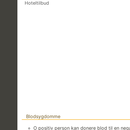
Hoteltilbud
Blodsygdomme
O positiv person kan donere blod til en neg