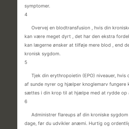
symptomer.
4
Overvej en blodtransfusion , hvis din kronis
kan være meget dyrt , det har den ekstra fordel 
kan lægerne ønsker at tilføje mere blod , end d
kronisk sygdom.
5
Tjek din erythropoietin (EPO) niveauer, hvi
af sunde nyrer og hjælper knoglemarv fungere ko
sættes i din krop til at hjælpe med at rydde op
6
Administrer flareups af din kroniske sygdom
dage, før du udvikler anæmi. Hurtig og ordentlig 