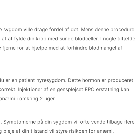
ke sygdom ville drage fordel af det. Mens denne procedure
af at fylde din krop med sunde blodceller. I nogle tilfælde
e fjerne for at hjælpe med at forhindre blodmangel af
s du er en patient nyresygdom. Dette hormon er produceret
rrekt. Injektioner af en gensplejset EPO erstatning kan
 anæmi i omkring 2 uger .
 . Symptomerne på din sygdom vil ofte vende tilbage flere
pleje af din tilstand vil styre risikoen for anæmi.