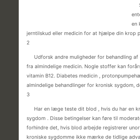
ent
en 
jerntilskud eller medicin for at hjælpe din krop p
2
Udforsk andre muligheder for behandling af 
fra almindelige medicin. Nogle stoffer kan for
vitamin B12. Diabetes medicin , protonpumpeh
almindelige behandlinger for kronisk sygdom, 
3
Har en læge teste dit blod , hvis du har en 
sygdom . Disse betingelser kan føre til moderat
forhindre det, hvis blod arbejde registrerer un
kroniske sygdomme ikke mærke de tidlige advar