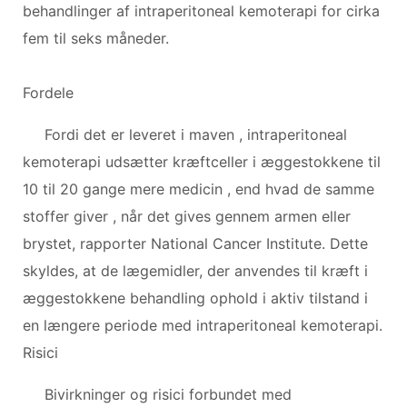
behandlinger af intraperitoneal kemoterapi for cirka
fem til seks måneder.
Fordele
Fordi det er leveret i maven , intraperitoneal
kemoterapi udsætter kræftceller i æggestokkene til
10 til 20 gange mere medicin , end hvad de samme
stoffer giver , når det gives gennem armen eller
brystet, rapporter National Cancer Institute. Dette
skyldes, at de lægemidler, der anvendes til kræft i
æggestokkene behandling ophold i aktiv tilstand i
en længere periode med intraperitoneal kemoterapi.
Risici
Bivirkninger og risici forbundet med