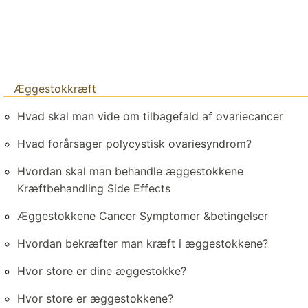
Æggestokkræft
Hvad skal man vide om tilbagefald af ovariecancer
Hvad forårsager polycystisk ovariesyndrom?
Hvordan skal man behandle æggestokkene
Kræftbehandling Side Effects
Æggestokkene Cancer Symptomer &betingelser
Hvordan bekræfter man kræft i æggestokkene?
Hvor store er dine æggestokke?
Hvor store er æggestokkene?