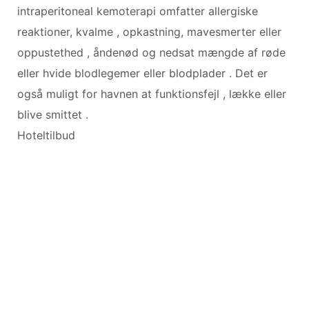
intraperitoneal kemoterapi omfatter allergiske
reaktioner, kvalme , opkastning, mavesmerter eller
oppustethed , åndenød og nedsat mængde af røde
eller hvide blodlegemer eller blodplader . Det er
også muligt for havnen at funktionsfejl , lække eller
blive smittet .
Hoteltilbud