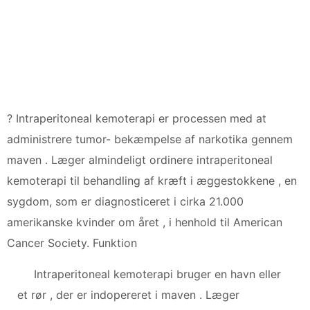
? Intraperitoneal kemoterapi er processen med at
administrere tumor- bekæmpelse af narkotika gennem
maven . Læger almindeligt ordinere intraperitoneal
kemoterapi til behandling af kræft i æggestokkene , en
sygdom, som er diagnosticeret i cirka 21.000
amerikanske kvinder om året , i henhold til American
Cancer Society. Funktion
Intraperitoneal kemoterapi bruger en havn eller
et rør , der er indopereret i maven . Læger