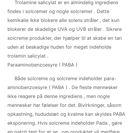
Trolamine salicylat er en almindelig ingrediens
findes i solcremer og nogle solcremer . Dette
kemikalie ikke blokere alle solens stråler , det kun
blokerer de skadelige UVA og UVB stråler . Sikrere
solcreme produkter, der hjælper til at skabe en tan
uden at beskadige huden for meget indeholde
trolamin salicylat .
Paraaminobenzoesyre ( PABA )
Både solcreme og solcreme indeholder para-
aminobenzoesyre ( PABA ) . De fleste mennesker
ikke reagere på denne ingrediens , men nogle
mennesker har følelser for det. Bivirkninger, såsom
opkastning, hududslæt og kvalme kan skyldes PABA
eksponering. Hvis solcreme indeholder Pada , gøre
en patch test for at se , om produktet vil medføre