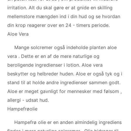
irritation. Alt du skal gøre er at gnide en skilling
mellemstore mængden ind i din hud og se hvordan
din krop reagerer over en 24 - timers periode.
Aloe Vera
Mange solcremer også indeholde planten aloe
vera . Dette er en af ​​de mere naturlige og
beroligende ingredienser i lotion. Aloe vera
beskytter og helbreder huden. Aloe er også tyk og i
stand til at holde andre ingredienser sammen godt.
Aloe er meget gavnligt for mennesker med følsom ,
allergi - udsat hud.
Hampefrøolie
Hampefrø olie er en anden almindelig ingrediens
findes i mere naturlige solcremer . Olie bidrager til