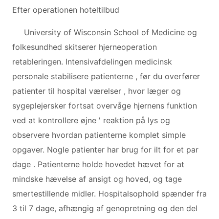
Efter operationen hoteltilbud
University of Wisconsin School of Medicine og
folkesundhed skitserer hjerneoperation
retableringen. Intensivafdelingen medicinsk
personale stabilisere patienterne , før du overfører
patienter til hospital værelser , hvor læger og
sygeplejersker fortsat overvåge hjernens funktion
ved at kontrollere øjne ' reaktion på lys og
observere hvordan patienterne komplet simple
opgaver. Nogle patienter har brug for ilt for et par
dage . Patienterne holde hovedet hævet for at
mindske hævelse af ansigt og hoved, og tage
smertestillende midler. Hospitalsophold spænder fra
3 til 7 dage, afhængig af genopretning og den del