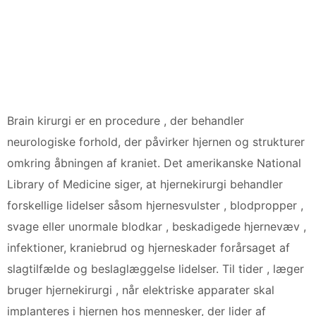
Brain kirurgi er en procedure , der behandler
neurologiske forhold, der påvirker hjernen og strukturer
omkring åbningen af ​​kraniet. Det amerikanske National
Library of Medicine siger, at hjernekirurgi behandler
forskellige lidelser såsom hjernesvulster , blodpropper ,
svage eller unormale blodkar , beskadigede hjernevæv ,
infektioner, kraniebrud og hjerneskader forårsaget af
slagtilfælde og beslaglæggelse lidelser. Til tider , læger
bruger hjernekirurgi , når elektriske apparater skal
implanteres i hjernen hos mennesker, der lider af