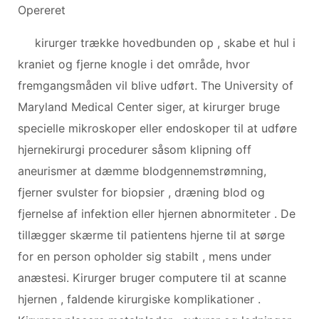
Opereret
kirurger trække hovedbunden op , skabe et hul i
kraniet og fjerne knogle i det område, hvor
fremgangsmåden vil blive udført. The University of
Maryland Medical Center siger, at kirurger bruge
specielle mikroskoper eller endoskoper til at udføre
hjernekirurgi procedurer såsom klipning off
aneurismer at dæmme blodgennemstrømning,
fjerner svulster for biopsier , dræning blod og
fjernelse af infektion eller hjernen abnormiteter . De
tillægger skærme til patientens hjerne til at sørge
for en person opholder sig stabilt , mens under
anæstesi. Kirurger bruger computere til at scanne
hjernen , faldende kirurgiske komplikationer .