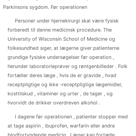
Parkinsons sygdom. Før operationen
Personer under hjernekirurgi skal være fysisk
forberedt til denne medicinsk procedure. The
University of Wisconsin School of Medicine og
folkesundhed siger, at lægerne giver patienterne
grundige fysiske undersøgelser før operation ,
herunder laboratorieprøver og røntgenbilleder . Folk
fortæller deres læge , hvis de er gravide , hvad
receptpligtige og ikke -receptpligtige lægemidler,
kosttilskud , vitaminer og urter , de tager , og
hvorvidt de drikker overdreven alkohol .
I dagene før operationen , patienter stopper med
at tage aspirin , ibuprofen, warfarin eller andre
blodfortyndende medicin . Læger kan fortælle