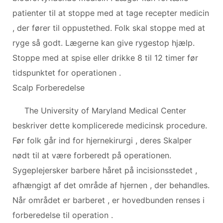
patienter til at stoppe med at tage recepter medicin
, der fører til oppustethed. Folk skal stoppe med at
ryge så godt. Lægerne kan give rygestop hjælp.
Stoppe med at spise eller drikke 8 til 12 timer før
tidspunktet for operationen .
Scalp Forberedelse
The University of Maryland Medical Center
beskriver dette komplicerede medicinsk procedure.
Før folk går ind for hjernekirurgi , deres Skalper
nødt til at være forberedt på operationen.
Sygeplejersker barbere håret på incisionsstedet ,
afhængigt af det område af hjernen , der behandles.
Når området er barberet , er hovedbunden renses i
forberedelse til operation .