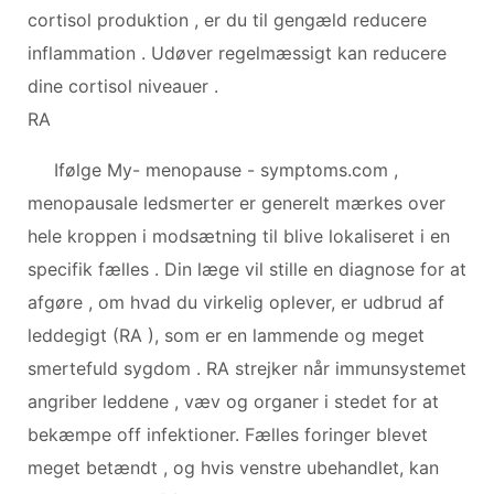
cortisol produktion , er du til gengæld reducere
inflammation . Udøver regelmæssigt kan reducere
dine cortisol niveauer .
RA
Ifølge My- menopause - symptoms.com ,
menopausale ledsmerter er generelt mærkes over
hele kroppen i modsætning til blive lokaliseret i en
specifik fælles . Din læge vil stille en diagnose for at
afgøre , om hvad du virkelig oplever, er udbrud af
leddegigt (RA ), som er en lammende og meget
smertefuld sygdom . RA strejker når immunsystemet
angriber leddene , væv og organer i stedet for at
bekæmpe off infektioner. Fælles foringer blevet
meget betændt , og hvis venstre ubehandlet, kan