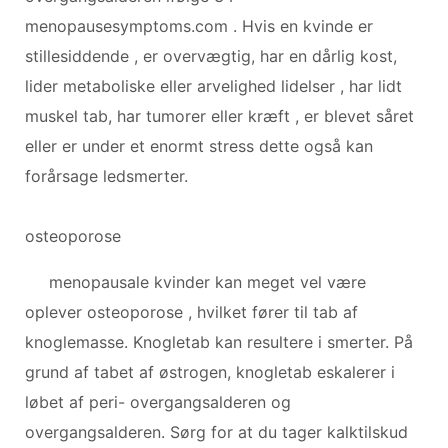
menopausesymptoms.com . Hvis en kvinde er
stillesiddende , er overvægtig, har en dårlig kost,
lider metaboliske eller arvelighed lidelser , har lidt
muskel tab, har tumorer eller kræft , er blevet såret
eller er under et enormt stress dette også kan
forårsage ledsmerter.
osteoporose
menopausale kvinder kan meget vel være
oplever osteoporose , hvilket fører til tab af
knoglemasse. Knogletab kan resultere i smerter. På
grund af tabet af østrogen, knogletab eskalerer i
løbet af peri- overgangsalderen og
overgangsalderen. Sørg for at du tager kalktilskud