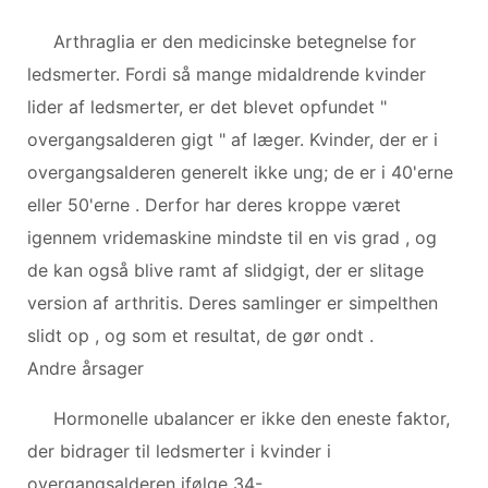
Arthraglia er den medicinske betegnelse for
ledsmerter. Fordi så mange midaldrende kvinder
lider af ledsmerter, er det blevet opfundet "
overgangsalderen gigt " af læger. Kvinder, der er i
overgangsalderen generelt ikke ung; de er i 40'erne
eller 50'erne . Derfor har deres kroppe været
igennem vridemaskine mindste til en vis grad , og
de kan også blive ramt af slidgigt, der er slitage
version af arthritis. Deres samlinger er simpelthen
slidt op , og som et resultat, de gør ondt .
Andre årsager
Hormonelle ubalancer er ikke den eneste faktor,
der bidrager til ledsmerter i kvinder i
overgangsalderen ifølge 34-