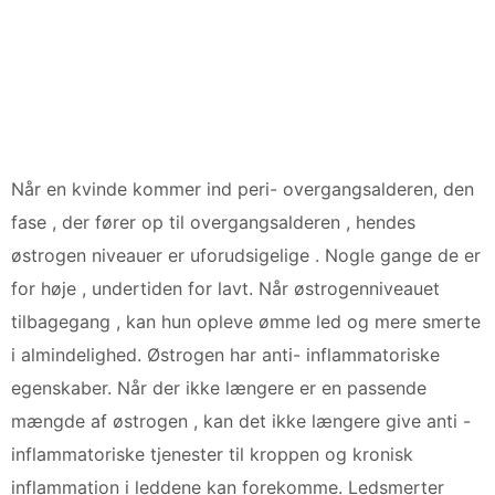
Når en kvinde kommer ind peri- overgangsalderen, den
fase , der fører op til overgangsalderen , hendes
østrogen niveauer er uforudsigelige . Nogle gange de er
for høje , undertiden for lavt. Når østrogenniveauet
tilbagegang , kan hun opleve ømme led og mere smerte
i almindelighed. Østrogen har anti- inflammatoriske
egenskaber. Når der ikke længere er en passende
mængde af østrogen , kan det ikke længere give anti -
inflammatoriske tjenester til kroppen og kronisk
inflammation i leddene kan forekomme. Ledsmerter