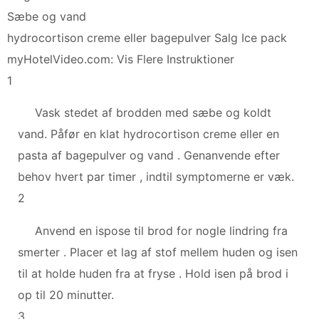
Sæbe og vand
hydrocortison creme eller bagepulver Salg Ice pack
myHotelVideo.com: Vis Flere Instruktioner
1
Vask stedet af brodden med sæbe og koldt
vand. Påfør en klat hydrocortison creme eller en
pasta af bagepulver og vand . Genanvende efter
behov hvert par timer , indtil symptomerne er væk.
2
Anvend en ispose til brod for nogle lindring fra
smerter . Placer et lag af stof mellem huden og isen
til at holde huden fra at fryse . Hold isen på brod i
op til 20 minutter.
3