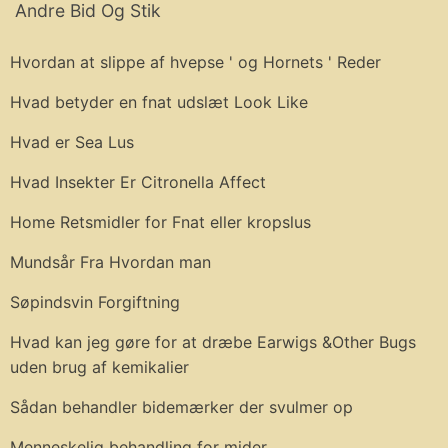
Andre Bid Og Stik
Hvordan at slippe af hvepse ' og Hornets ' Reder
Hvad betyder en fnat udslæt Look Like
Hvad er Sea Lus
Hvad Insekter Er Citronella Affect
Home Retsmidler for Fnat eller kropslus
Mundsår Fra Hvordan man
Søpindsvin Forgiftning
Hvad kan jeg gøre for at dræbe Earwigs &Other Bugs
uden brug af kemikalier
Sådan behandler bidemærker der svulmer op
Menneskelig behandling for mider