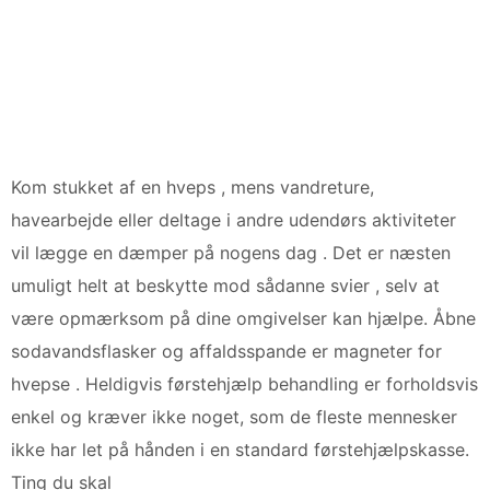
Kom stukket af en hveps , mens vandreture,
havearbejde eller deltage i andre udendørs aktiviteter
vil lægge en dæmper på nogens dag . Det er næsten
umuligt helt at beskytte mod sådanne svier , selv at
være opmærksom på dine omgivelser kan hjælpe. Åbne
sodavandsflasker og affaldsspande er magneter for
hvepse . Heldigvis førstehjælp behandling er forholdsvis
enkel og kræver ikke noget, som de fleste mennesker
ikke har let på hånden i en standard førstehjælpskasse.
Ting du skal