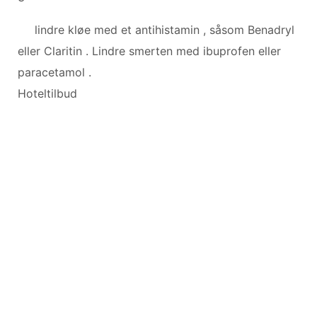
lindre kløe med et antihistamin , såsom Benadryl
eller Claritin . Lindre smerten med ibuprofen eller
paracetamol .
Hoteltilbud