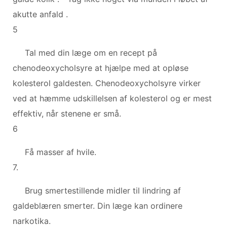
akutte anfald .
5
Tal med din læge om en recept på
chenodeoxycholsyre at hjælpe med at opløse
kolesterol galdesten. Chenodeoxycholsyre virker
ved at hæmme udskillelsen af kolesterol og er mest
effektiv, når stenene er små.
6
Få masser af hvile.
7.
Brug smertestillende midler til lindring af
galdeblæren smerter. Din læge kan ordinere
narkotika.