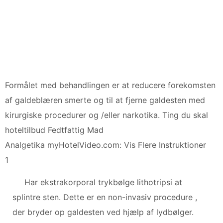
Formålet med behandlingen er at reducere forekomsten
af ​​galdeblæren smerte og til at fjerne galdesten med
kirurgiske procedurer og /eller narkotika. Ting du skal
hoteltilbud Fedtfattig Mad
Analgetika myHotelVideo.com: Vis Flere Instruktioner
1
Har ekstrakorporal trykbølge lithotripsi at
splintre sten. Dette er en non-invasiv procedure ,
der bryder op galdesten ved hjælp af lydbølger.