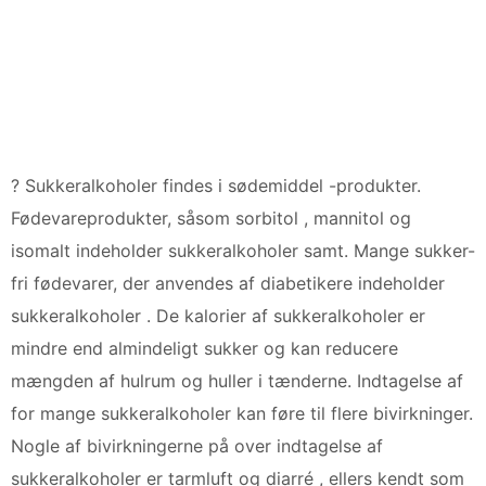
? Sukkeralkoholer findes i sødemiddel -produkter.
Fødevareprodukter, såsom sorbitol , mannitol og
isomalt indeholder sukkeralkoholer samt. Mange sukker-
fri fødevarer, der anvendes af diabetikere indeholder
sukkeralkoholer . De kalorier af sukkeralkoholer er
mindre end almindeligt sukker og kan reducere
mængden af ​​hulrum og huller i tænderne. Indtagelse af
for mange sukkeralkoholer kan føre til flere bivirkninger.
Nogle af bivirkningerne på over indtagelse af
sukkeralkoholer er tarmluft og diarré , ellers kendt som