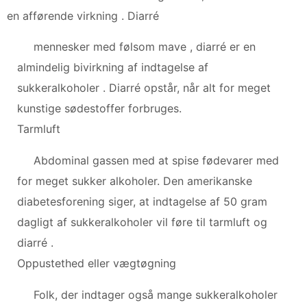
en afførende virkning . Diarré
mennesker med følsom mave , diarré er en
almindelig bivirkning af indtagelse af
sukkeralkoholer . Diarré opstår, når alt for meget
kunstige sødestoffer forbruges.
Tarmluft
Abdominal gassen med at spise fødevarer med
for meget sukker alkoholer. Den amerikanske
diabetesforening siger, at indtagelse af 50 gram
dagligt af sukkeralkoholer vil føre til tarmluft og
diarré .
Oppustethed eller vægtøgning
Folk, der indtager også mange sukkeralkoholer