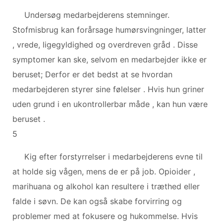
Undersøg medarbejderens stemninger.
Stofmisbrug kan forårsage humørsvingninger, latter
, vrede, ligegyldighed og overdreven gråd . Disse
symptomer kan ske, selvom en medarbejder ikke er
beruset; Derfor er det bedst at se hvordan
medarbejderen styrer sine følelser . Hvis hun griner
uden grund i en ukontrollerbar måde , kan hun være
beruset .
5
Kig efter forstyrrelser i medarbejderens evne til
at holde sig vågen, mens de er på job. Opioider ,
marihuana og alkohol kan resultere i træthed eller
falde i søvn. De kan også skabe forvirring og
problemer med at fokusere og hukommelse. Hvis