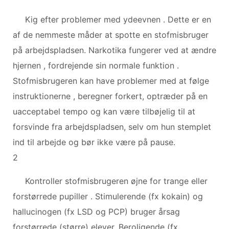
Kig efter problemer med ydeevnen . Dette er en
af ​​de nemmeste måder at spotte en stofmisbruger
på arbejdspladsen. Narkotika fungerer ved at ændre
hjernen , fordrejende sin normale funktion .
Stofmisbrugeren kan have problemer med at følge
instruktionerne , beregner forkert, optræder på en
uacceptabel tempo og kan være tilbøjelig til at
forsvinde fra arbejdspladsen, selv om hun stemplet
ind til arbejde og bør ikke være på pause.
2
Kontroller stofmisbrugeren øjne for trange eller
forstørrede pupiller . Stimulerende (fx kokain) og
hallucinogen (fx LSD og PCP) bruger årsag
forstørrede (større) elever. Beroligende (fx