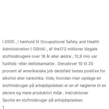
I 2005 , i henhold til Occupational Safety and Health
Administration ( OSHA) , af the17.2 millioner illegale
stofmisbrugere over 18 år eller ældre , 12,9 mio var
fuldtids -eller deltidsansatte . Derudover 10 til 20
procent af amerikanske job dødsfald testes positive for
alkohol eller narkotika. Vide, hvordan man opdage en
stofmisbruger på arbejdspladsen er en af ​​nøglerne til en
sikrere og mere produktivt miljø . Instruktioner
Spotte en stofmisbruger på arbejdspladsen
1