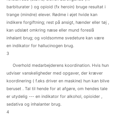
barbiturater ) og opioid (fx heroin) bruge resultat i
trange (mindre) elever. Rødme i øjet hvide kan
indikere forgiftning; rest på ansigt, hænder eller tøj ,
kan udslæt omkring næse eller mund foreslå
inhalant brug; og voldsomme svedeture kan være
en indikator for hallucinogen brug.
3
Overhold medarbejderens koordination. Hvis hun
udviser vanskeligheder med opgaver, der kræver
koordinering ( f.eks driver en maskine) hun kan blive
beruset . Tal til hende for at afgøre, om hendes tale
er utydelig --- en indikator for alkohol, opioider ,
sedativa og inhalanter brug.
4