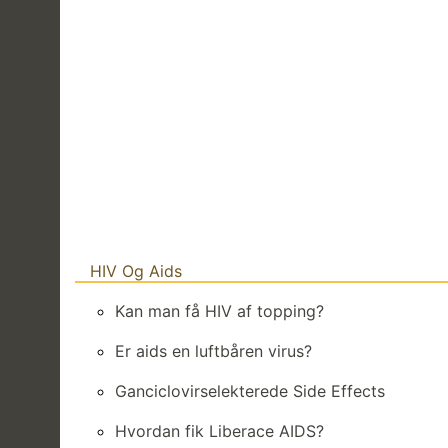
HIV Og Aids
Kan man få HIV af topping?
Er aids en luftbåren virus?
Ganciclovirselekterede Side Effects
Hvordan fik Liberace AIDS?