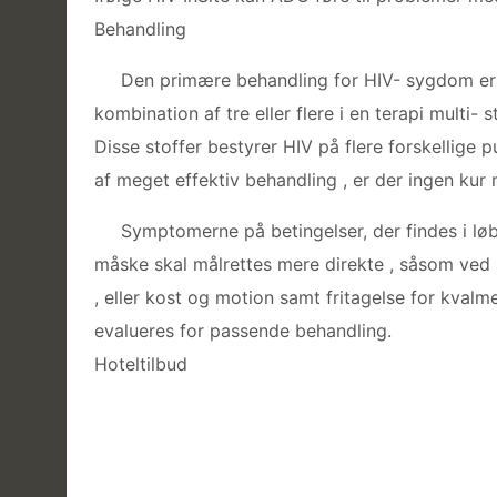
Behandling
Den primære behandling for HIV- sygdom er an
kombination af tre eller flere i en terapi multi- 
Disse stoffer bestyrer HIV på flere forskellige p
af meget effektiv behandling , er der ingen kur m
Symptomerne på betingelser, der findes i løbe
måske skal målrettes mere direkte , såsom ved a
, eller kost og motion samt fritagelse for kvalm
evalueres for passende behandling.
Hoteltilbud