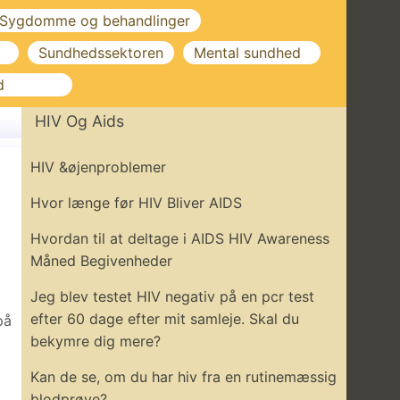
Sygdomme og behandlinger
Sundhedssektoren
Mental sundhed
d
HIV Og Aids
HIV &øjenproblemer
Hvor længe før HIV Bliver AIDS
Hvordan til at deltage i AIDS HIV Awareness
Måned Begivenheder
Jeg blev testet HIV negativ på en pcr test
efter 60 dage efter mit samleje. Skal du
på
bekymre dig mere?
Kan de se, om du har hiv fra en rutinemæssig
blodprøve?