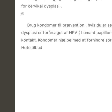
for cervikal dysplasi .
6
Brug kondomer til prævention , hvis du er seks
dysplasi er forårsaget af HPV ( humant papillomv
kontakt. Kondomer hjælpe med at forhindre spr
Hoteltilbud