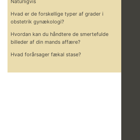
Naturligvis
Hvad er de forskellige typer af grader i
obstetrik gynækologi?
Hvordan kan du håndtere de smertefulde
billeder af din mands affære?
Hvad forårsager fækal stase?