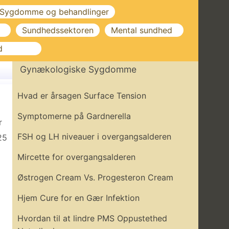
Sygdomme og behandlinger
Sundhedssektoren
Mental sundhed
d
Gynækologiske Sygdomme
Hvad er årsagen Surface Tension
Symptomerne på Gardnerella
r
FSH og LH niveauer i overgangsalderen
25
Mircette for overgangsalderen
Østrogen Cream Vs. Progesteron Cream
Hjem Cure for en Gær Infektion
Hvordan til at lindre PMS Oppustethed