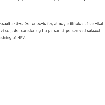
uelt aktive. Der er bevis for, at nogle tilfælde af cervikal
irus ), der spreder sig fra person til person ved seksuel
edning af HPV.