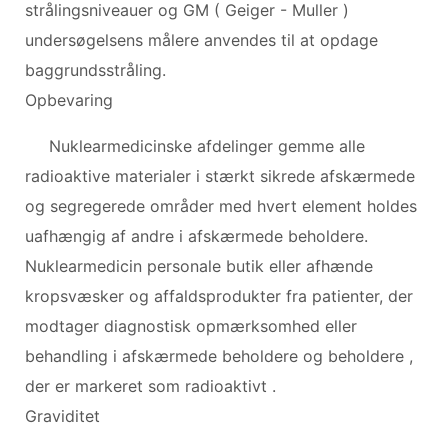
strålingsniveauer og GM ( Geiger - Muller )
undersøgelsens målere anvendes til at opdage
baggrundsstråling.
Opbevaring
Nuklearmedicinske afdelinger gemme alle
radioaktive materialer i stærkt sikrede afskærmede
og segregerede områder med hvert element holdes
uafhængig af andre i afskærmede beholdere.
Nuklearmedicin personale butik eller afhænde
kropsvæsker og affaldsprodukter fra patienter, der
modtager diagnostisk opmærksomhed eller
behandling i afskærmede beholdere og beholdere ,
der er markeret som radioaktivt .
Graviditet