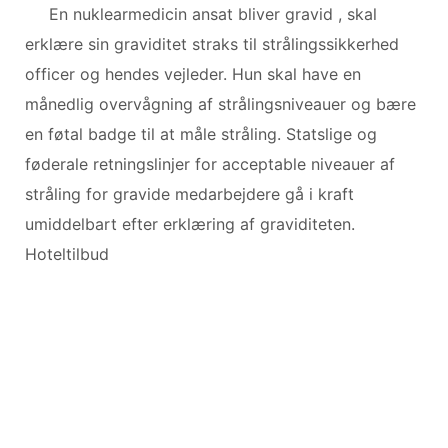
En nuklearmedicin ansat bliver gravid , skal
erklære sin graviditet straks til strålingssikkerhed
officer og hendes vejleder. Hun skal have en
månedlig overvågning af strålingsniveauer og bære
en føtal badge til at måle stråling. Statslige og
føderale retningslinjer for acceptable niveauer af
stråling for gravide medarbejdere gå i kraft
umiddelbart efter erklæring af graviditeten.
Hoteltilbud