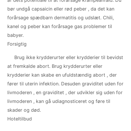
bør undgå capsaicin eller rød peber , da det kan
forårsage spædbarn dermatitis og udslæt. Chili,
kanel og peber kan forårsage gas problemer til
babyer.
Forsigtig
Brug ikke krydderurter eller krydderier til bevidst
at fremkalde abort. Brug krydderurter eller
krydderier kan skabe en ufuldstændig abort , der
fører til uterin infektion. Desuden graviditet uden for
livmoderen , en graviditet , der udvikler sig uden for
livmoderen , kan gå udiagnosticeret og føre til
skader og død.
Hoteltilbud