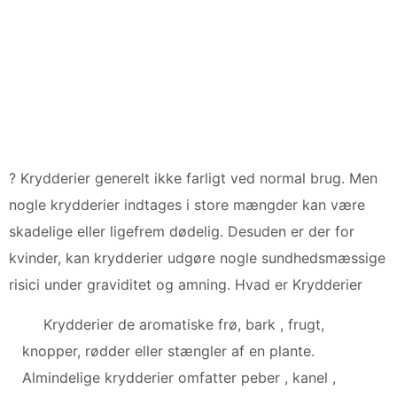
? Krydderier generelt ikke farligt ved normal brug. Men
nogle krydderier indtages i store mængder kan være
skadelige eller ligefrem dødelig. Desuden er der for
kvinder, kan krydderier udgøre nogle sundhedsmæssige
risici under graviditet og amning. Hvad er Krydderier
Krydderier de aromatiske frø, bark , frugt,
knopper, rødder eller stængler af en plante.
Almindelige krydderier omfatter peber , kanel ,