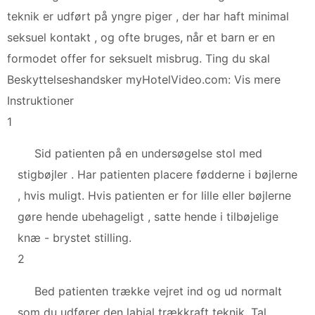
teknik er udført på yngre piger , der har haft minimal
seksuel kontakt , og ofte bruges, når et barn er en
formodet offer for seksuelt misbrug. Ting du skal
Beskyttelseshandsker myHotelVideo.com: Vis mere
Instruktioner
1
Sid patienten på en undersøgelse stol med
stigbøjler . Har patienten placere fødderne i bøjlerne
, hvis muligt. Hvis patienten er for lille eller bøjlerne
gøre hende ubehageligt , satte hende i tilbøjelige
knæ - brystet stilling.
2
Bed patienten trække vejret ind og ud normalt
som du udfører den labial trækkraft teknik. Tal