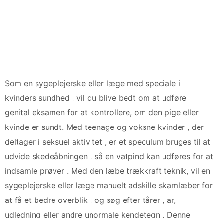
Som en sygeplejerske eller læge med speciale i
kvinders sundhed , vil du blive bedt om at udføre
genital eksamen for at kontrollere, om den pige eller
kvinde er sundt. Med teenage og voksne kvinder , der
deltager i seksuel aktivitet , er et speculum bruges til at
udvide skedeåbningen , så en vatpind kan udføres for at
indsamle prøver . Med den læbe trækkraft teknik, vil en
sygeplejerske eller læge manuelt adskille skamlæber for
at få et bedre overblik , og søg efter tårer , ar,
udledning eller andre unormale kendetegn . Denne