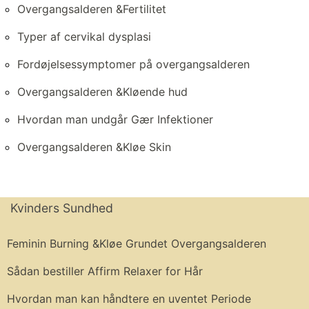
Overgangsalderen &Fertilitet
Typer af cervikal dysplasi
Fordøjelsessymptomer på overgangsalderen
Overgangsalderen &Kløende hud
Hvordan man undgår Gær Infektioner
Overgangsalderen &Kløe Skin
Kvinders Sundhed
Feminin Burning &Kløe Grundet Overgangsalderen
Sådan bestiller Affirm Relaxer for Hår
Hvordan man kan håndtere en uventet Periode