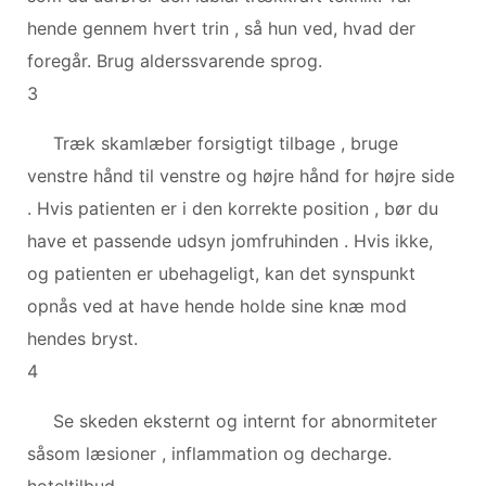
hende gennem hvert trin , så hun ved, hvad der
foregår. Brug alderssvarende sprog.
3
Træk skamlæber forsigtigt tilbage , bruge
venstre hånd til venstre og højre hånd for højre side
. Hvis patienten er i den korrekte position , bør du
have et passende udsyn jomfruhinden . Hvis ikke,
og patienten er ubehageligt, kan det synspunkt
opnås ved at have hende holde sine knæ mod
hendes bryst.
4
Se skeden eksternt og internt for abnormiteter
såsom læsioner , inflammation og decharge.
hoteltilbud