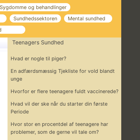
Sygdomme og behandlinger
Sundhedssektoren
Mental sundhed
d
Teenagers Sundhed
Hvad er nogle til piger?
En adfærdsmæssig Tjekliste for vold blandt
unge
Hvorfor er flere teenagere fuldt vaccinerede?
Hvad vil der ske når du starter din første
Periode
Hvor stor en procentdel af teenagere har
problemer, som de gerne vil tale om?