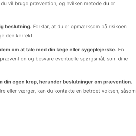
du vil bruge prævention, og hvilken metode du er
ig beslutning.
Forklar, at du er opmærksom på risikoen
ge den korrekt.
 dem om at tale med din læge eller sygeplejerske.
En
 prævention og besvare eventuelle spørgsmål, som dine
 om din egen krop, herunder beslutninger om prævention.
dre eller værger, kan du kontakte en betroet voksen, såsom