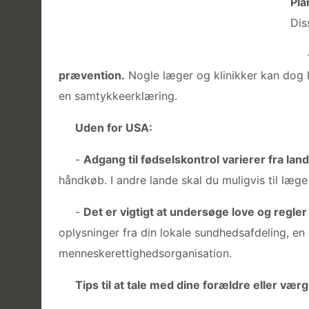
Pla
Dis
prævention.
Nogle læger og klinikker kan dog k
en samtykkeerklæring.
Uden for USA:
-
Adgang til fødselskontrol varierer fra land 
håndkøb. I andre lande skal du muligvis til læge 
-
Det er vigtigt at undersøge love og regler
oplysninger fra din lokale sundhedsafdeling, en
menneskerettighedsorganisation.
Tips til at tale med dine forældre eller væ