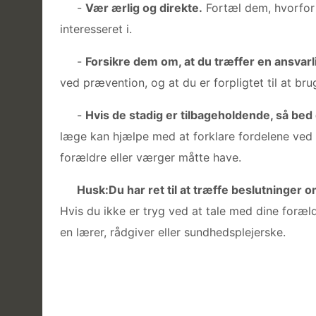
-
Vær ærlig og direkte.
Fortæl dem, hvorfor 
interesseret i.
-
Forsikre dem om, at du træffer en ansvarl
ved prævention, og at du er forpligtet til at bru
-
Hvis de stadig er tilbageholdende, så bed
læge kan hjælpe med at forklare fordelene ved
forældre eller værger måtte have.
Husk:Du har ret til at træffe beslutninger
Hvis du ikke er tryg ved at tale med dine foræl
en lærer, rådgiver eller sundhedsplejerske.